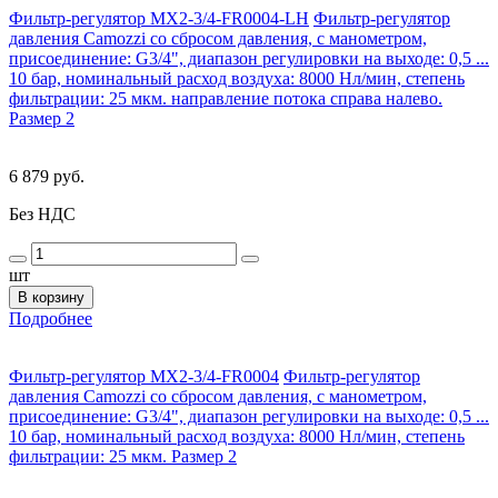
Фильтр-регулятор MX2-3/4-FR0004-LH
Фильтр-регулятор
давления Camozzi со сбросом давления, с манометром,
присоединение: G3/4", диапазон регулировки на выходе: 0,5 ...
10 бар, номинальный расход воздуха: 8000 Нл/мин, степень
фильтрации: 25 мкм. направление потока справа налево.
Размер 2
6 879 руб.
Без НДС
шт
В корзину
Подробнее
Фильтр-регулятор MX2-3/4-FR0004
Фильтр-регулятор
давления Camozzi со сбросом давления, с манометром,
присоединение: G3/4", диапазон регулировки на выходе: 0,5 ...
10 бар, номинальный расход воздуха: 8000 Нл/мин, степень
фильтрации: 25 мкм. Размер 2