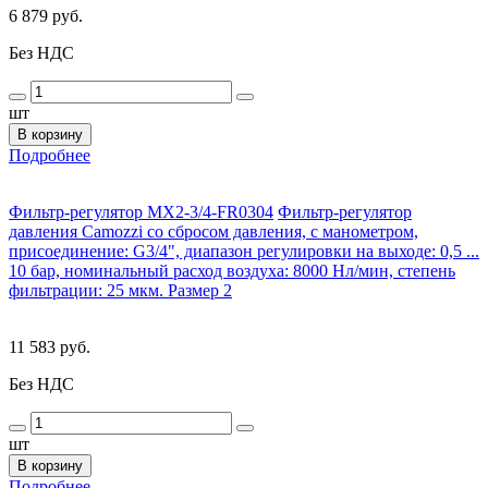
6 879 руб.
Без НДС
шт
В корзину
Подробнее
Фильтр-регулятор MX2-3/4-FR0304
Фильтр-регулятор
давления Camozzi со сбросом давления, с манометром,
присоединение: G3/4", диапазон регулировки на выходе: 0,5 ...
10 бар, номинальный расход воздуха: 8000 Нл/мин, степень
фильтрации: 25 мкм. Размер 2
11 583 руб.
Без НДС
шт
В корзину
Подробнее