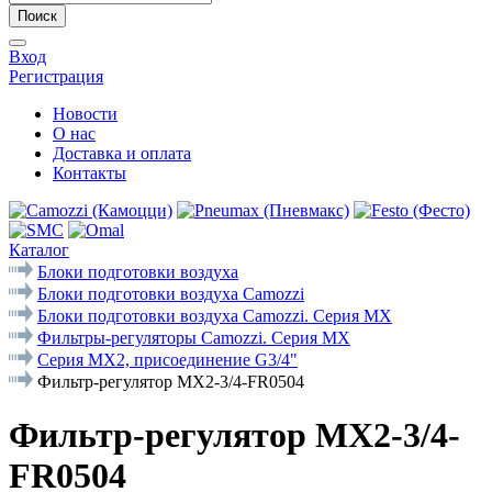
Поиск
Вход
Регистрация
Новости
О нас
Доставка и оплата
Контакты
Каталог
Блоки подготовки воздуха
Блоки подготовки воздуха Camozzi
Блоки подготовки воздуха Camozzi. Серия МX
Фильтры-регуляторы Camozzi. Cерия MX
Серия MX2, присоединение G3/4"
Фильтр-регулятор MX2-3/4-FR0504
Фильтр-регулятор MX2-3/4-
FR0504