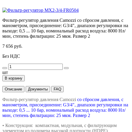
Фильтр-регулятор давления Camozzi со сбросом давления, с
манометром, присоединение: G3/4", диапазон регулировки на
выходе: 0,5 ... 10 бар, номинальный расход воздуха: 8000 Нл/
мин, степень фильтрации: 25 мкм. Размер 2
7 656 руб.
Без НДС
шт
В корзину
Описание
Документы
FAQ
Фильтр-регулятор давления Camozzi
со сбросом давления, с
манометром, присоединение: G3/4", диапазон регулировки на
выходе: 0,5 ... 10 бар, номинальный расход воздуха: 8000 Нл/
мин, степень фильтрации: 25 мкм. Размер 2
• Конструкция: компактная, модульная,
с фильтрующим
элементом из полимера
высокой плотности (HDPE)