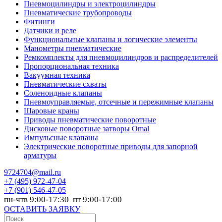
Пневмоцилиндры и электроцилиндры
Пневматические трубопроводы
Фитинги
Датчики и реле
Функциональные клапаны и логические элементы
Манометры пневматические
Ремкомплекты для пневмоцилиндров и распределителей
Пропорциональная техника
Вакуумная техника
Пневматические схваты
Соленоидные клапаны
Пневмоуправляемые, отсечные и пережимные клапаны
Шаровые краны
Приводы пневматические поворотные
Дисковые поворотные затворы Omal
Импульсные клапаны
Электрические поворотные приводы для запорной
арматуры
9724704@mail.ru
+7
(495) 972-47-04
+7
(901) 546-47-05
пн-чтв 9:00-17:30 пт 9:00-17:00
ОСТАВИТЬ ЗАЯВКУ