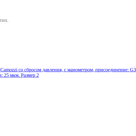
тип.
Camozzi со сбросом давления, с манометром, присоединение: G3/8"
: 25 мкм. Размер 2