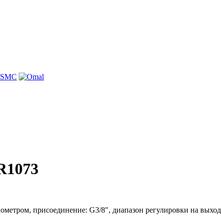
R1073
ометром, присоединение: G3/8", диапазон регулировки на выходе: