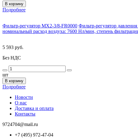
В корзину
Подробнее
Фильтр-регулятор MX2-3/8-FR0000
Фильтр-регулятор давления 
номинальный расход воздуха: 7600 Нл/мин, степень фильтрации:
5 593 руб.
Без НДС
шт
В корзину
Подробнее
Новости
О нас
Доставка и оплата
Контакты
9724704@mail.ru
+7 (495) 972-47-04