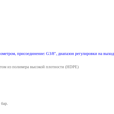
нометром, присоединение: G3/8", диапазон регулировки на выходе:
том из полимера
высокой плотности (HDPE)
 бар.