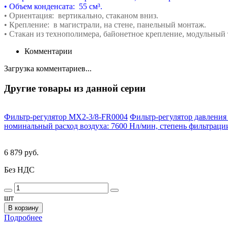
• Объем конденсата: 55 см³.
• Ориентация: вертикально, стаканом вниз.
• Крепление: в магистрали, на стене,
панельный монтаж.
• Стакан из технополимера, байонетное
крепление,
модульный 
Комментарии
Загрузка комментариев...
Другие товары из данной серии
Фильтр-регулятор MX2-3/8-FR0004
Фильтр-регулятор давления 
номинальный расход воздуха: 7600 Нл/мин, степень фильтрации
6 879 руб.
Без НДС
шт
В корзину
Подробнее