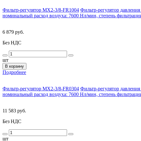
Фильтр-регулятор MX2-3/8-FR1004
Фильтр-регулятор давления 
номинальный расход воздуха: 7600 Нл/мин, степень фильтрации
6 879 руб.
Без НДС
шт
В корзину
Подробнее
Фильтр-регулятор MX2-3/8-FR0304
Фильтр-регулятор давления 
номинальный расход воздуха: 7600 Нл/мин, степень фильтрации
11 583 руб.
Без НДС
шт