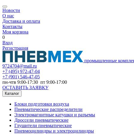
Новости
О нас
Доставка и оплата
Контакты
Моя корзина
0
Вход
Регистрация
промышленные компле
9724704@mail.ru
+7
(495) 972-47-04
+7
(901) 546-47-05
пн-чтв 9:00-17:30 пт 9:00-17:00
ОСТАВИТЬ ЗАЯВКУ
Каталог
Блоки подготовки воздуха
Пневматические распределители
Электромагнитные катушки и разъемы
Дроссели пневматические
Глушители пневматические
Пневмоцилиндры и электроцилиндры