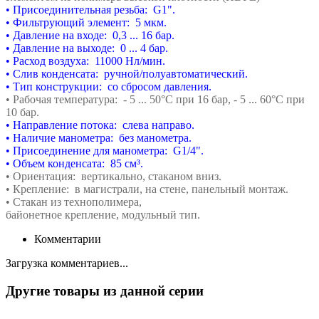
• Присоединительная резьба: G1".
• Фильтрующий элемент: 5 мкм.
• Давление на входе: 0,3 ... 16 бар.
• Давление на выходе: 0 ... 4 бар.
• Расход воздуха: 11000 Нл/мин.
• Слив конденсата: ручной/полуавтоматический.
• Тип конструкции: со сбросом давления.
• Рабочая температура: - 5 ... 50°С при 16 бар,
- 5 ... 60°С при
10 бар.
• Направление потока: слева направо.
• Наличие манометра: без манометра.
• Присоединение для манометра: G1/4".
• Объем конденсата: 85 см³.
• Ориентация: вертикально, стаканом вниз.
• Крепление: в магистрали, на стене,
панельный монтаж.
• Стакан из технополимера,
байонетное
крепление,
модульный тип.
Комментарии
Загрузка комментариев...
Другие товары из данной серии