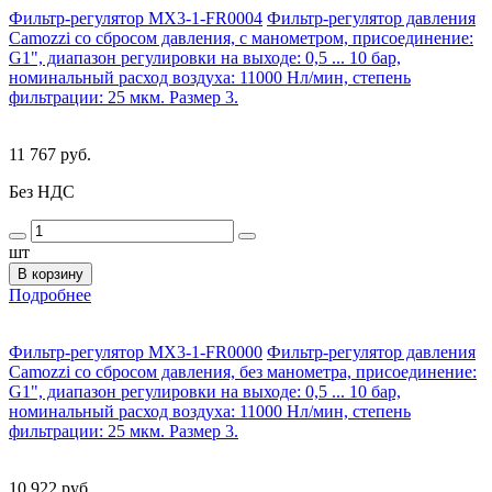
Фильтр-регулятор MX3-1-FR0004
Фильтр-регулятор давления
Camozzi со сбросом давления, с манометром, присоединение:
G1", диапазон регулировки на выходе: 0,5 ... 10 бар,
номинальный расход воздуха: 11000 Нл/мин, степень
фильтрации: 25 мкм. Размер 3.
11 767 руб.
Без НДС
шт
В корзину
Подробнее
Фильтр-регулятор MX3-1-FR0000
Фильтр-регулятор давления
Camozzi со сбросом давления, без манометра, присоединение:
G1", диапазон регулировки на выходе: 0,5 ... 10 бар,
номинальный расход воздуха: 11000 Нл/мин, степень
фильтрации: 25 мкм. Размер 3.
10 922 руб.