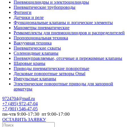
Пневмоцилиндры и электроцилиндры
Пневматические трубопроводы
Фитинги
Датчики и реле
Функциональные клапаны и логические элементы
Манометры пневматические
Ремкомплекты для пневмоцилиндров и распределителей
Пропорциональная техника
Вакуумная техника
Пневматические схваты
Соленоидные клапаны
Пневмоуправляемые, отсечные и пережимные клапаны
Шаровые краны
Приводы пневматические поворотные
Дисковые поворотные затворы Omal
Импульсные клапаны
Электрические поворотные приводы для запорной
арматуры
9724704@mail.ru
+7
(495) 972-47-04
+7
(901) 546-47-05
пн-чтв 9:00-17:30 пт 9:00-17:00
ОСТАВИТЬ ЗАЯВКУ