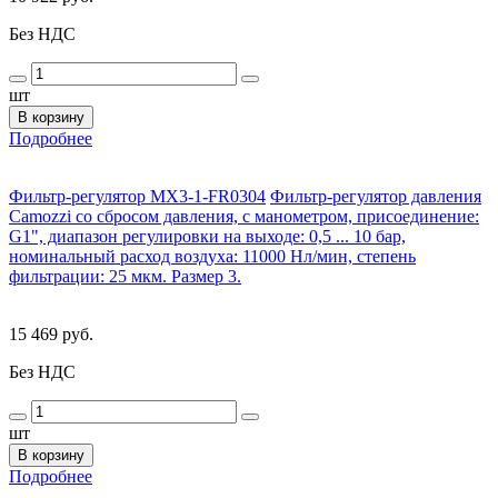
Без НДС
шт
В корзину
Подробнее
Фильтр-регулятор MX3-1-FR0304
Фильтр-регулятор давления
Camozzi со сбросом давления, с манометром, присоединение:
G1", диапазон регулировки на выходе: 0,5 ... 10 бар,
номинальный расход воздуха: 11000 Нл/мин, степень
фильтрации: 25 мкм. Размер 3.
15 469 руб.
Без НДС
шт
В корзину
Подробнее