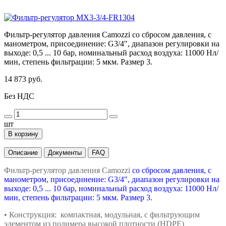
Фильтр-регулятор давления Camozzi со сбросом давления, с
манометром, присоединение: G3/4", диапазон регулировки на
выходе: 0,5 ... 10 бар, номинальный расход воздуха: 11000 Нл/
мин, степень фильтрации: 5 мкм. Размер 3.
14 873 руб.
Без НДС
шт
В корзину
Описание
Документы
FAQ
Фильтр-регулятор давления Camozzi
со сбросом давления, с
манометром, присоединение: G3/4", диапазон регулировки на
выходе: 0,5 ... 10 бар, номинальный расход воздуха: 11000 Нл/
мин, степень фильтрации: 5 мкм. Размер 3.
• Конструкция: компактная, модульная,
с фильтрующим
элементом из полимера
высокой плотности (HDPE)