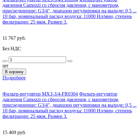
давления Camozzi со сбросом давления, с манометром,
присоединение: G3/4", диапазон регулировки на выходе: 0,5 ...
10 бар, номинальный расход воздуха: 11000 Нл/мин, степень
фильтрации: 25 мкм. Размер 3.
11 767 руб.
Без НДС
шт
В корзину
Подробнее
Фильтр-регулятор MX3-3/4-FR0304
Фильтр-регулятор
давления Camozzi со сбросом давления, с манометром,
присоединение: G3/4", диапазон регулировки на выходе: 0,5 ...
10 бар, номинальный расход воздуха: 11000 Нл/мин, степень
фильтрации: 25 мкм. Размер 3.
15 469 руб.