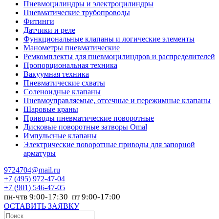
Пневмоцилиндры и электроцилиндры
Пневматические трубопроводы
Фитинги
Датчики и реле
Функциональные клапаны и логические элементы
Манометры пневматические
Ремкомплекты для пневмоцилиндров и распределителей
Пропорциональная техника
Вакуумная техника
Пневматические схваты
Соленоидные клапаны
Пневмоуправляемые, отсечные и пережимные клапаны
Шаровые краны
Приводы пневматические поворотные
Дисковые поворотные затворы Omal
Импульсные клапаны
Электрические поворотные приводы для запорной
арматуры
9724704@mail.ru
+7
(495) 972-47-04
+7
(901) 546-47-05
пн-чтв 9:00-17:30 пт 9:00-17:00
ОСТАВИТЬ ЗАЯВКУ