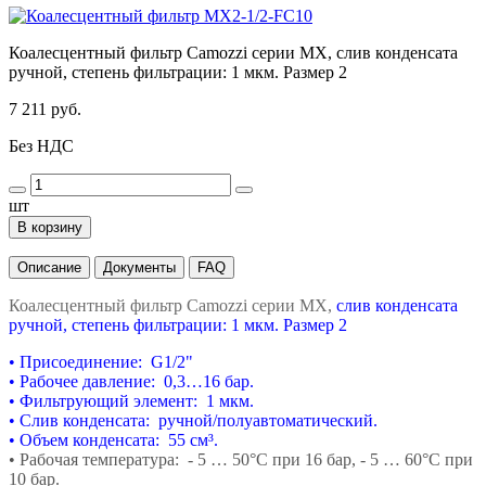
Коалесцентный фильтр Camozzi серии MX, слив конденсата
ручной, степень фильтрации: 1 мкм. Размер 2
7 211 руб.
Без НДС
шт
В корзину
Описание
Документы
FAQ
Коалесцентный фильтр Camozzi серии MX,
слив конденсата
ручной, степень фильтрации: 1 мкм. Размер 2
• Присоединение: G1/2"
• Рабочее давление: 0,3…16 бар.
• Фильтрующий элемент: 1 мкм.
• Слив конденсата: ручной/полуавтоматический.
• Объем конденсата: 55 см³.
• Рабочая температура: - 5 … 50°С при 16 бар,
- 5 … 60°С при
10 бар.