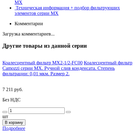
MX
Техническая информация + подбор фильтрующих
элементов серии MX
Комментарии
Загрузка комментариев...
Другие товары из данной серии
Коалесцентный фильтр MX2-1/2-FC00
Коалесцентный фильтр
Camozzi серии MX. Ручной слив конденсата. Степень
фильтрации: 0,01 мкм. Размер 2.
7 211 руб.
Без НДС
шт
В корзину
Подробнее