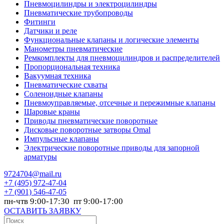
Пневмоцилиндры и электроцилиндры
Пневматические трубопроводы
Фитинги
Датчики и реле
Функциональные клапаны и логические элементы
Манометры пневматические
Ремкомплекты для пневмоцилиндров и распределителей
Пропорциональная техника
Вакуумная техника
Пневматические схваты
Соленоидные клапаны
Пневмоуправляемые, отсечные и пережимные клапаны
Шаровые краны
Приводы пневматические поворотные
Дисковые поворотные затворы Omal
Импульсные клапаны
Электрические поворотные приводы для запорной
арматуры
9724704@mail.ru
+7
(495) 972-47-04
+7
(901) 546-47-05
пн-чтв 9:00-17:30 пт 9:00-17:00
ОСТАВИТЬ ЗАЯВКУ