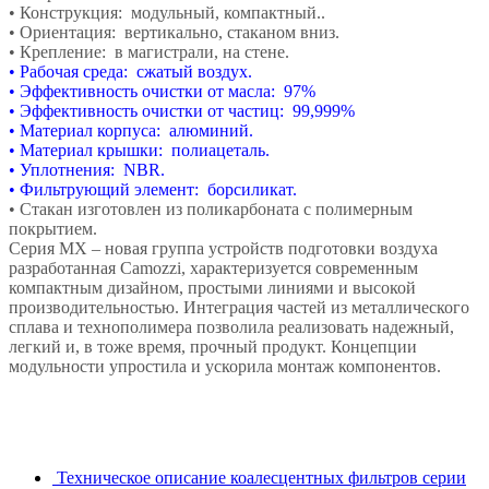
• Конструкция: модульный, компактный..
• Ориентация: вертикально, стаканом вниз.
• Крепление: в магистрали, на стене.
• Рабочая среда: сжатый воздух.
• Эффективность очистки от масла: 97
%
• Эффективность очистки от частиц: 99,999
%
• Материал корпуса: алюминий.
• Материал крышки: полиацеталь.
• Уплотнения: NBR.
• Фильтрующий элемент: борсиликат.
• Стакан изготовлен из поликарбоната с полимерным
покрытием.
Серия МХ – новая группа устройств подготовки воздуха
разработанная Camozzi, характеризуется современным
компактным дизайном, простыми линиями и высокой
производительностью. Интеграция частей из металлического
сплава и технополимера позволила реализовать надежный,
легкий и, в тоже время, прочный продукт. Концепции
модульности упростила и ускорила монтаж компонентов.
Техническое описание коалесцентных фильтров серии