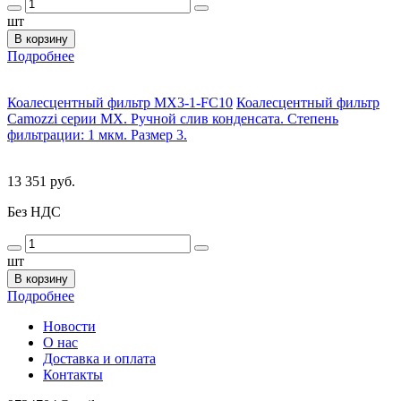
шт
В корзину
Подробнее
Коалесцентный фильтр MX3-1-FC10
Коалесцентный фильтр
Camozzi серии MX. Ручной слив конденсата. Степень
фильтрации: 1 мкм. Размер 3.
13 351 руб.
Без НДС
шт
В корзину
Подробнее
Новости
О нас
Доставка и оплата
Контакты