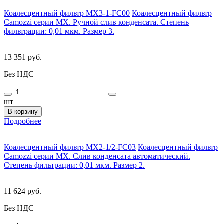
Коалесцентный фильтр MX3-1-FC00
Коалесцентный фильтр
Camozzi серии MX. Ручной слив конденсата. Степень
фильтрации: 0,01 мкм. Размер 3.
13 351 руб.
Без НДС
шт
В корзину
Подробнее
Коалесцентный фильтр MX2-1/2-FC03
Коалесцентный фильтр
Camozzi серии MX. Слив конденсата автоматический.
Степень фильтрации: 0,01 мкм. Размер 2.
11 624 руб.
Без НДС