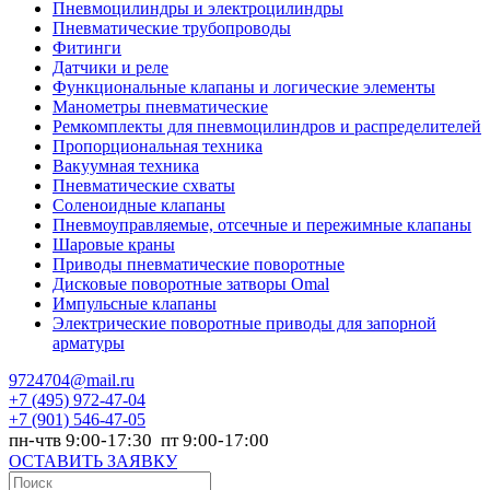
Пневмоцилиндры и электроцилиндры
Пневматические трубопроводы
Фитинги
Датчики и реле
Функциональные клапаны и логические элементы
Манометры пневматические
Ремкомплекты для пневмоцилиндров и распределителей
Пропорциональная техника
Вакуумная техника
Пневматические схваты
Соленоидные клапаны
Пневмоуправляемые, отсечные и пережимные клапаны
Шаровые краны
Приводы пневматические поворотные
Дисковые поворотные затворы Omal
Импульсные клапаны
Электрические поворотные приводы для запорной
арматуры
9724704@mail.ru
+7
(495) 972-47-04
+7
(901) 546-47-05
пн-чтв 9:00-17:30 пт 9:00-17:00
ОСТАВИТЬ ЗАЯВКУ