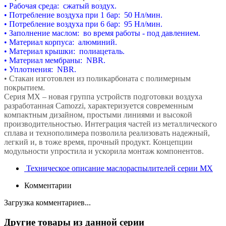
• Рабочая среда: сжатый воздух.
• Потребление воздуха при 1 бар: 50 Нл/мин.
• Потребление воздуха при 6 бар: 95 Нл/мин.
• Заполнение маслом: во время работы - под давлением.
• Материал корпуса: алюминий.
• Материал крышки: полиацеталь.
• Материал мембраны: NBR.
•
Уплотнения: NBR.
• Стакан изготовлен из поликарбоната с полимерным
покрытием.
Серия МХ – новая группа устройств подготовки воздуха
разработанная Camozzi, характеризуется современным
компактным дизайном, простыми линиями и высокой
производительностью. Интеграция частей из металлического
сплава и технополимера позволила реализовать надежный,
легкий и, в тоже время, прочный продукт. Концепции
модульности упростила и ускорила монтаж компонентов.
Техническое описание маслораспылителей серии MX
Комментарии
Загрузка комментариев...
Другие товары из данной серии