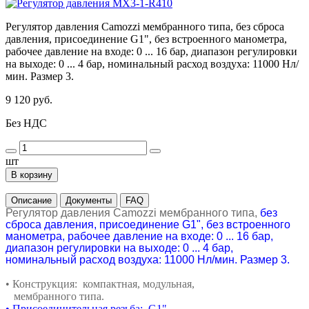
Регулятор давления Camozzi мембранного типа, без сброса
давления, присоединение G1", без встроенного манометра,
рабочее давление на входе: 0 ... 16 бар, диапазон регулировки
на выходе: 0 ... 4 бар, номинальный расход воздуха: 11000 Нл/
мин. Размер 3.
9 120 руб.
Без НДС
шт
В корзину
Описание
Документы
FAQ
Регулятор давления Camozzi мембранного типа,
без
сброса давления, присоединение G1", без встроенного
манометра, рабочее давление на входе: 0 ... 16 бар,
диапазон регулировки на выходе: 0 ... 4 бар,
номинальный расход воздуха: 11000 Нл/мин. Размер 3.
• Конструкция: компактная, модульная,
мембранного типа.
• Присоединительная резьба: G1".