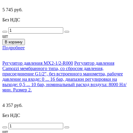
5 745 руб.
Без НДС
шт
В корзину
Подробнее
Регулятор давления MX2-1/2-R000
Регулятор давления
Camozzi мембранного типа, со сбросом давления,
присоединение G1/2", без встроенного манометра, рабочее
давление на входе: 0 ... 16 бар, диапазон регулировки на
выходе: 0,5 ... 10 бар, номинальный расход воздуха: 8000 Нл/
мин. Размер 2.
4 357 руб.
Без НДС
шт