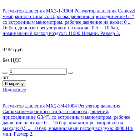
Регулятор давления MX3-1-R004
Регулятор давления Camozzi
мембранного типа, со сбросом давления, присоединение G1",
со встроенным манометром, рабочее давление на входе: 0 ...
16 бар, диапазон регулировки на выходе: 0,5 ... 10 бар,
номинальный расход воздуха: 11000 Нл/мин. Размер 3.
9 965 руб.
Без НДС
шт
В корзину
Подробнее
Регулятор давления MX2-3/4-R004
Регулятор давления
Camozzi мембранного типа, со сбросом давления,
присоединение G3/4", со встроенным манометром, рабочее
давление на входе: 0 ... 16 бар, диапазон регулировки на
выходе: 0,5 ... 10 бар, номинальный расход воздуха: 8000 Нл/
мин. Размер 2.