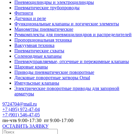
Пневмоцилиндры и электроцилиндры
Пневматические трубопроводы
Фитинги
Датчики и реле
Функциональные клапаны и логические элементы
Манометры пневматические
Ремкомплекты для пневмоцилиндров и распределителей
Пропорциональная техника
Вакуумная техника
Пневматические схваты
Соленоидные клапаны
Пневмоуправляемые, отсечные и пережимные клапаны
Шаровые краны
Приводы пневматические поворотные
Дисковые поворотные затворы Omal
Импульсные клапаны
Электрические поворотные приводы для запорной
арматуры
9724704@mail.ru
+7
(495) 972-47-04
+7
(901) 546-47-05
пн-чтв 9:00-17:30 пт 9:00-17:00
ОСТАВИТЬ ЗАЯВКУ