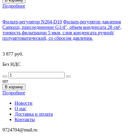
В корзину
Подробнее
Фильтр-регулятор N204-D10
Фильтр-регулятор давления
Camozzi, присоединение G1/4", объем конденсата 28 см³,
тонкость фильтрации 5 мкм, слив конденсата ручной/
полуавтоматический, со сбросом давления.
3 877 руб.
Без НДС
шт
В корзину
Подробнее
Новости
О нас
Доставка и оплата
Контакты
9724704@mail.ru