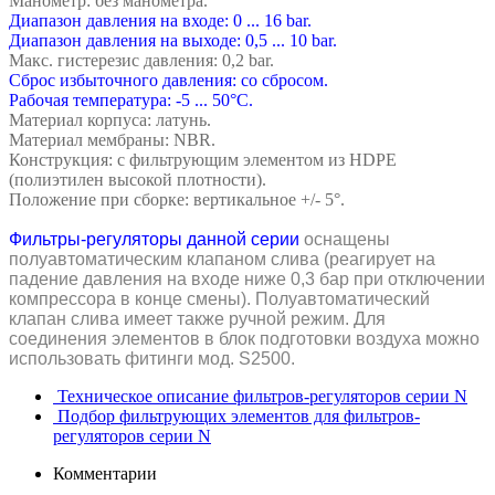
Манометр: без манометра.
Диапазон давления на входе: 0 ... 16 bar.
Диапазон давления на выходе: 0,5 ... 10 bar.
Макс. гистерезис давления: 0,2 bar.
Сброс избыточного давления: со сбросом.
Рабочая температура: -5 ... 50°C.
Материал корпуса: латунь.
Материал мембраны: NBR.
Конструкция: с фильтрующим элементом из HDPE
(полиэтилен высокой плотности).
Положение при сборке: вертикальное +/- 5°.
Фильтры-регуляторы данной серии
оснащены
полуавтоматическим клапаном слива (реагирует на
падение давления на входе ниже 0,3 бар при отключении
компрессора в конце смены). Полуавтоматический
клапан слива имеет также ручной режим.
Для
соединения элементов в блок подготовки воздуха можно
использовать фитинги мод. S2500.
Техническое описание фильтров-регуляторов серии N
Подбор фильтрующих элементов для фильтров-
регуляторов серии N
Комментарии