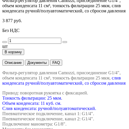
Фильтр-регулятор давления Camozzi, присоединение G1/4",
объем конденсата 11 см³, тонкость фильтрации 25 мкм, слив
конденсата ручной/полуавтоматический, со сбросом давления
3 877 руб.
Без НДС
шт
В корзину
Описание
Документы
FAQ
Фильтр-регулятор давления Camozzi, присоединение G1/4",
объем конденсата 11 см³, тонкость фильтрации 25 мкм,
слив
конденсата ручной/полуавтоматический, со сбросом давления
Привод: поворотная рукоятка с фиксацией.
Тонкость фильтрации: 25 мкм.
Объем конденсата: 11 куб. см.
Слив конденсата: ручной/полуавтоматический.
Пневматическое подключение, канал 1: G1/4".
Пневматическое подключение, канал 2: G1/4".
Подключение манометра: G1/8".