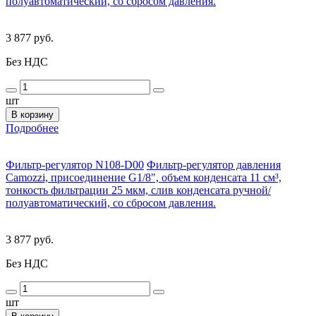
полуавтоматический, со сбросом давления.
3 877 руб.
Без НДС
шт
В корзину
Подробнее
Фильтр-регулятор N108-D00
Фильтр-регулятор давления
Camozzi, присоединение G1/8", объем конденсата 11 см³,
тонкость фильтрации 25 мкм, слив конденсата ручной/
полуавтоматический, со сбросом давления.
3 877 руб.
Без НДС
шт