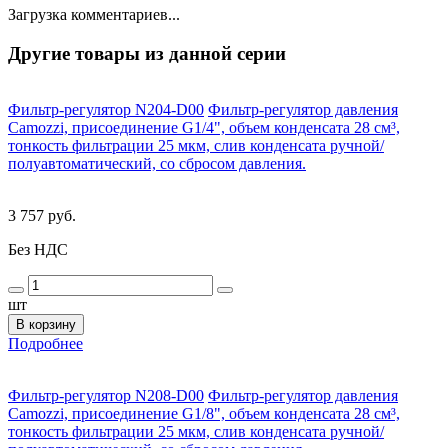
Загрузка комментариев...
Другие товары из данной серии
Фильтр-регулятор N204-D00
Фильтр-регулятор давления
Camozzi, присоединение G1/4", объем конденсата 28 см³,
тонкость фильтрации 25 мкм, слив конденсата ручной/
полуавтоматический, со сбросом давления.
3 757 руб.
Без НДС
шт
В корзину
Подробнее
Фильтр-регулятор N208-D00
Фильтр-регулятор давления
Camozzi, присоединение G1/8", объем конденсата 28 см³,
тонкость фильтрации 25 мкм, слив конденсата ручной/