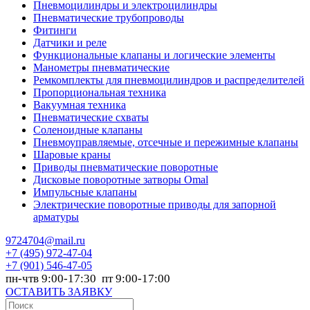
Пневмоцилиндры и электроцилиндры
Пневматические трубопроводы
Фитинги
Датчики и реле
Функциональные клапаны и логические элементы
Манометры пневматические
Ремкомплекты для пневмоцилиндров и распределителей
Пропорциональная техника
Вакуумная техника
Пневматические схваты
Соленоидные клапаны
Пневмоуправляемые, отсечные и пережимные клапаны
Шаровые краны
Приводы пневматические поворотные
Дисковые поворотные затворы Omal
Импульсные клапаны
Электрические поворотные приводы для запорной
арматуры
9724704@mail.ru
+7
(495) 972-47-04
+7
(901) 546-47-05
пн-чтв 9:00-17:30 пт 9:00-17:00
ОСТАВИТЬ ЗАЯВКУ