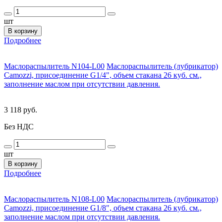
шт
В корзину
Подробнее
Маслораспылитель N104-L00
Маслораспылитель (лубрикатор)
Camozzi, присоединение G1/4", объем стакана 26 куб. см.,
заполнение маслом при отсутствии давления.
3 118 руб.
Без НДС
шт
В корзину
Подробнее
Маслораспылитель N108-L00
Маслораспылитель (лубрикатор)
Camozzi, присоединение G1/8", объем стакана 26 куб. см.,
заполнение маслом при отсутствии давления.