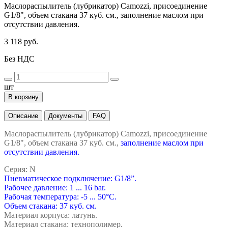
Маслораспылитель (лубрикатор) Camozzi, присоединение
G1/8", объем стакана 37 куб. см., заполнение маслом при
отсутствии давления.
3 118 руб.
Без НДС
шт
В корзину
Описание
Документы
FAQ
Маслораспылитель (лубрикатор) Camozzi, присоединение
G1/8", объем стакана 37 куб. см.,
заполнение маслом при
отсутствии давления.
Серия: N
Пневматическое подключение: G1/8”.
Рабочее давление: 1 ... 16 bar.
Рабочая температура: -5 ... 50°C.
Объем стакана: 37 куб. см.
Материал корпуса: латунь.
Материал стакана: технополимер.