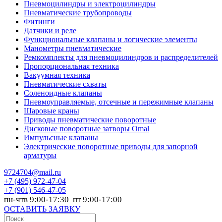
Пневмоцилиндры и электроцилиндры
Пневматические трубопроводы
Фитинги
Датчики и реле
Функциональные клапаны и логические элементы
Манометры пневматические
Ремкомплекты для пневмоцилиндров и распределителей
Пропорциональная техника
Вакуумная техника
Пневматические схваты
Соленоидные клапаны
Пневмоуправляемые, отсечные и пережимные клапаны
Шаровые краны
Приводы пневматические поворотные
Дисковые поворотные затворы Omal
Импульсные клапаны
Электрические поворотные приводы для запорной
арматуры
9724704@mail.ru
+7
(495) 972-47-04
+7
(901) 546-47-05
пн-чтв 9:00-17:30 пт 9:00-17:00
ОСТАВИТЬ ЗАЯВКУ