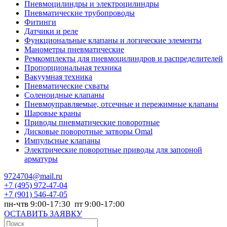
Пневмоцилиндры и электроцилиндры
Пневматические трубопроводы
Фитинги
Датчики и реле
Функциональные клапаны и логические элементы
Манометры пневматические
Ремкомплекты для пневмоцилиндров и распределителей
Пропорциональная техника
Вакуумная техника
Пневматические схваты
Соленоидные клапаны
Пневмоуправляемые, отсечные и пережимные клапаны
Шаровые краны
Приводы пневматические поворотные
Дисковые поворотные затворы Omal
Импульсные клапаны
Электрические поворотные приводы для запорной
арматуры
9724704@mail.ru
+7
(495) 972-47-04
+7
(901) 546-47-05
пн-чтв 9:00-17:30 пт 9:00-17:00
ОСТАВИТЬ ЗАЯВКУ