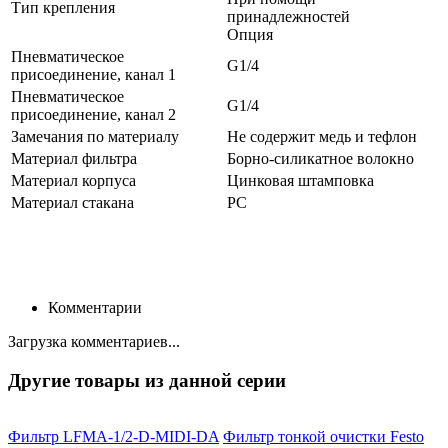
Тип крепления
принадлежностей
Опция
Пневматическое
G1/4
присоединение, канал 1
Пневматическое
G1/4
присоединение, канал 2
Замечания по материалу
Не содержит медь и тефлон
Материал фильтра
Борно-силикатное волокно
Материал корпуса
Цинковая штамповка
Материал стакана
PC
Комментарии
Загрузка комментариев...
Другие товары из данной серии
Фильтр LFMA-1/2-D-MIDI-DA
Фильтр тонкой очистки Festo