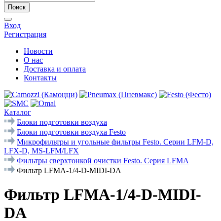
Поиск
Вход
Регистрация
Новости
О нас
Доставка и оплата
Контакты
Каталог
Блоки подготовки воздуха
Блоки подготовки воздуха Festo
Микрофильтры и угольные фильтры Festo. Cерии LFM-D,
LFX-D, MS-LFM/LFX
Фильтры сверхтонкой очистки Festo. Серия LFMA
Фильтр LFMA-1/4-D-MIDI-DA
Фильтр LFMA-1/4-D-MIDI-
DA