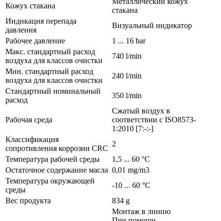
Металлический кожух
Кожух стакана
стакана
Индикация перепада
Визуальный индикатор
давления
Рабочее давление
1 ... 16 bar
Макс. стандартный расход
740 l/min
воздуха для классов очистки
Мин. стандартный расход
240 l/min
воздуха для классов очистки
Стандартный номинальный
350 l/min
расход
Сжатый воздух в
Рабочая среда
соответствии с ISO8573-
1:2010 [7:-:-]
Классификация
2
сопротивления коррозии CRC
Температура рабочей среды
1,5 ... 60 °C
Остаточное содержание масла
0,01 mg/m3
Температура окружающей
-10 ... 60 °C
среды
Вес продукта
834 g
Монтаж в линию
При помощи