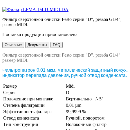
Фильтр сверхтонкой очистки Festo серии "D", резьба G1/4",
размер MIDI.
Поставка продукции приостановлена
Описание
Документы
FAQ
Фильтр сверхтонкой очистки Festo серии "D", резьба G1/4",
размер MIDI.
Фильтропатрон 0,01 мкм, металлический защитный кожух,
индикатор перепада давления, ручной отвод конденсата.
Размер
Midi
Серия
D
Положение при монтаже
Вертикально +/- 5°
Степень фильтрации
0,01 µm
Эффективность фильтра
99,9999 %
Отвод конденсата
Ручной, поворотом
Тип конструкции
Волоконный фильтр