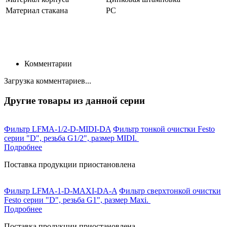
Материал стакана
PC
Комментарии
Загрузка комментариев...
Другие товары из данной серии
Фильтр LFMA-1/2-D-MIDI-DA
Фильтр тонкой очистки Festo
серии "D", резьба G1/2", размер MIDI.
Подробнее
Поставка продукции приостановлена
Фильтр LFMA-1-D-MAXI-DA-A
Фильтр сверхтонкой очистки
Festo серии "D", резьба G1", размер Maxi.
Подробнее
Поставка продукции приостановлена