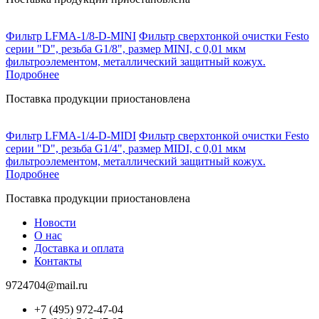
Фильтр LFMA-1/8-D-MINI
Фильтр сверхтонкой очистки Festo
серии "D", резьба G1/8", размер MINI, с 0,01 мкм
фильтроэлементом, металлический защитный кожух.
Подробнее
Поставка продукции приостановлена
Фильтр LFMA-1/4-D-MIDI
Фильтр сверхтонкой очистки Festo
серии "D", резьба G1/4", размер MIDI, с 0,01 мкм
фильтроэлементом, металлический защитный кожух.
Подробнее
Поставка продукции приостановлена
Новости
О нас
Доставка и оплата
Контакты
9724704@mail.ru
+7 (495) 972-47-04