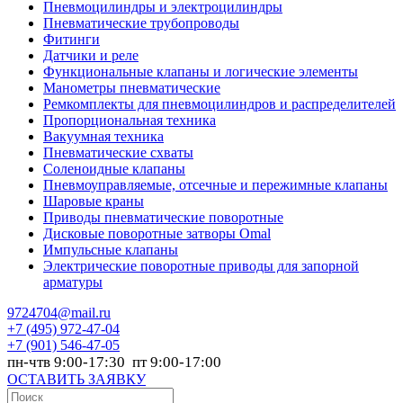
Пневмоцилиндры и электроцилиндры
Пневматические трубопроводы
Фитинги
Датчики и реле
Функциональные клапаны и логические элементы
Манометры пневматические
Ремкомплекты для пневмоцилиндров и распределителей
Пропорциональная техника
Вакуумная техника
Пневматические схваты
Соленоидные клапаны
Пневмоуправляемые, отсечные и пережимные клапаны
Шаровые краны
Приводы пневматические поворотные
Дисковые поворотные затворы Omal
Импульсные клапаны
Электрические поворотные приводы для запорной
арматуры
9724704@mail.ru
+7
(495) 972-47-04
+7
(901) 546-47-05
пн-чтв 9:00-17:30 пт 9:00-17:00
ОСТАВИТЬ ЗАЯВКУ