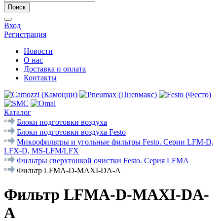
Поиск
Вход
Регистрация
Новости
О нас
Доставка и оплата
Контакты
Каталог
Блоки подготовки воздуха
Блоки подготовки воздуха Festo
Микрофильтры и угольные фильтры Festo. Cерии LFM-D,
LFX-D, MS-LFM/LFX
Фильтры сверхтонкой очистки Festo. Серия LFMA
Фильтр LFMA-D-MAXI-DA-A
Фильтр LFMA-D-MAXI-DA-
A