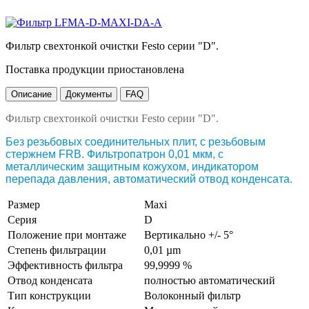
Фильтр свехтонкой очистки Festo серии "D".
Поставка продукции приостановлена
Описание
Документы
FAQ
Фильтр свехтонкой очистки Festo серии "D".
Без резьбовых соединительных плит, с резьбовым
стержнем FRB. Фильтропатрон 0,01 мкм, с
металлическим защитным кожухом, индикатором
перепада давления, автоматический отвод конденсата.
Размер
Мaxi
Серия
D
Положение при монтаже
Вертикально +/- 5°
Степень фильтрации
0,01 µm
Эффективность фильтра
99,9999 %
Отвод конденсата
полностью автоматический
Тип конструкции
Волоконный фильтр