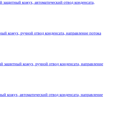
вый защитный кожух, автоматический отвод конденсата,
тный кожух, ручной отвод конденсата, направление потока
вый защитный кожух, ручной отвод конденсата, направление
тный кожух, автоматический отвод конденсата, направление