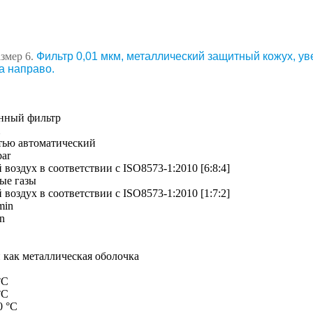
змер 6.
Фильтр 0,01 мкм, металлический защитный кожух, ув
а направо.
нный фильтр
тью автоматический
bar
воздух в соответствии с ISO8573-1:2010 [6:8:4]
ые газы
воздух в соответствии с ISO8573-1:2010 [1:7:2]
min
in
 как металлическая оболочка
 °C
 °C
60 °C