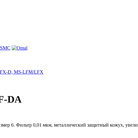
 LFX-D, MS-LFM/LFX
F-DA
размер 6. Фильтр 0,01 мкм, металлический защитный кожух, увел