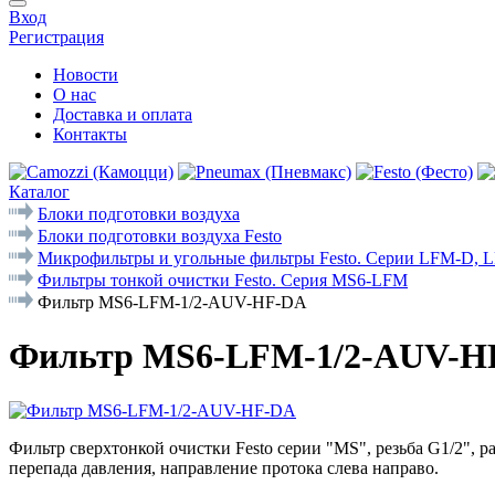
Вход
Регистрация
Новости
О нас
Доставка и оплата
Контакты
Каталог
Блоки подготовки воздуха
Блоки подготовки воздуха Festo
Микрофильтры и угольные фильтры Festo. Cерии LFM-D,
Фильтры тонкой очистки Festo. Серия MS6-LFM
Фильтр MS6-LFM-1/2-AUV-HF-DA
Фильтр MS6-LFM-1/2-AUV-H
Фильтр сверхтонкой очистки Festo серии "MS", резьба G1/2", 
перепада давления, направление протока слева направо.