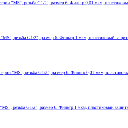
серии "MS", резьба G1/2", размер 6. Фильтр 0,01 мкм, пластико
 "MS", резьба G1/2", размер 6. Фильтр 1 мкм, пластиковый защи
серии "MS", резьба G1/2", размер 6. Фильтр 0,01 мкм, пластико
 "MS", резьба G1/2", размер 6. Фильтр 1 мкм, пластиковый защи