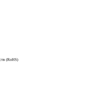
ств (RoHS)