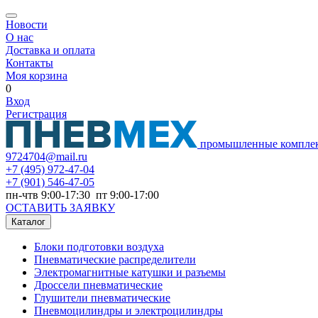
Новости
О нас
Доставка и оплата
Контакты
Моя корзина
0
Вход
Регистрация
промышленные компле
9724704@mail.ru
+7
(495) 972-47-04
+7
(901) 546-47-05
пн-чтв 9:00-17:30 пт 9:00-17:00
ОСТАВИТЬ ЗАЯВКУ
Каталог
Блоки подготовки воздуха
Пневматические распределители
Электромагнитные катушки и разъемы
Дроссели пневматические
Глушители пневматические
Пневмоцилиндры и электроцилиндры