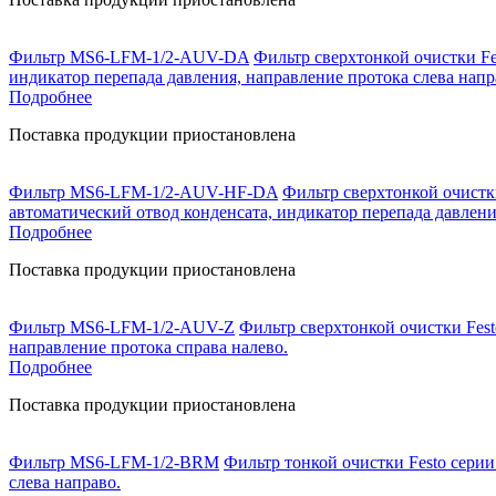
Фильтр MS6-LFM-1/2-AUV-DA
Фильтр сверхтонкой очистки Fe
индикатор перепада давления, направление протока слева напр
Подробнее
Поставка продукции приостановлена
Фильтр MS6-LFM-1/2-AUV-HF-DA
Фильтр сверхтонкой очистки
автоматический отвод конденсата, индикатор перепада давлени
Подробнее
Поставка продукции приостановлена
Фильтр MS6-LFM-1/2-AUV-Z
Фильтр сверхтонкой очистки Fest
направление протока справа налево.
Подробнее
Поставка продукции приостановлена
Фильтр MS6-LFM-1/2-BRM
Фильтр тонкой очистки Festo серии
слева направо.