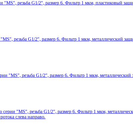
ии "MS", резьба G1/2", размер 6. Фильтр 1 мкм, пластиковый за
 "MS", резьба G1/2", размер 6. Фильтр 1 мкм, металлический за
ерии "MS", резьба G1/2", размер 6. Фильтр 1 мкм, металлически
o серии "MS", резьба G1/2", размер 6. Фильтр 1 мкм, металлич
ротока слева направо.