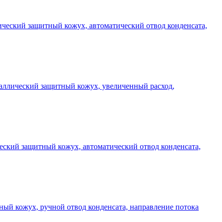
ллический защитный кожух, автоматический отвод конденсата,
еталлический защитный кожух, увеличенный расход,
ический защитный кожух, автоматический отвод конденсата,
тный кожух, ручной отвод конденсата, направление потока