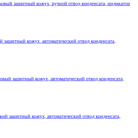
тиковый защитный кожух, ручной отвод конденсата, индикатор
вый защитный кожух, автоматический отвод конденсата,
иковый защитный кожух, автоматический отвод конденсата,
еский защитный кожух, автоматический отвод конденсата,