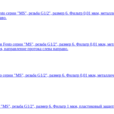
sto серии "MS", резьба G1/2", размер 6. Фильтр 0,01 мкм, мета
аво.
 Festo серии "MS", резьба G1/2", размер 6. Фильтр 0,01 мкм, м
я, направление протока слева направо.
o серии "MS", резьба G1/2", размер 6. Фильтр 0,01 мкм, металл
 "MS", резьба G1/2", размер 6. Фильтр 1 мкм, пластиковый защи