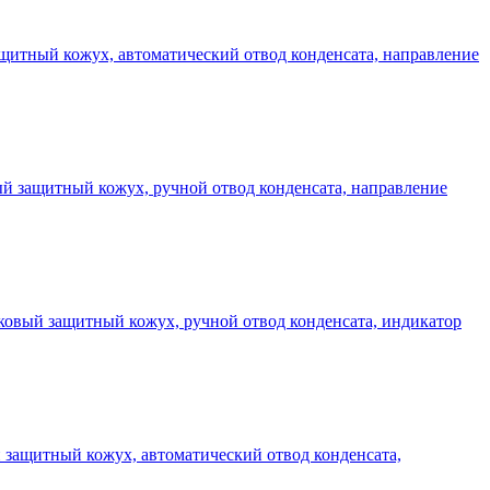
защитный кожух, автоматический отвод конденсата, направление
вый защитный кожух, ручной отвод конденсата, направление
тиковый защитный кожух, ручной отвод конденсата, индикатор
ый защитный кожух, автоматический отвод конденсата,