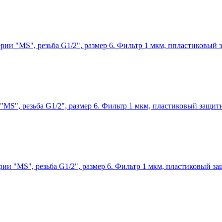
ерии "MS", резьба G1/2", размер 6. Фильтр 1 мкм, ппластиковый
 "MS", резьба G1/2", размер 6. Фильтр 1 мкм, пластиковый защи
рии "MS", резьба G1/2", размер 6. Фильтр 1 мкм, пластиковый 