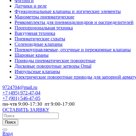
Фитинги
Датчики и реле
Функциональные клапаны и логические элементы
Манометры пневматические
Ремкомплекты для пневмоцилиндров и распределителей
Пропорциональная техника
Вакуумная техника
Пневматические схваты
Соленоидные клапаны
Пневмоуправляемые, отсечные и пережимные клапаны
Шаровые краны
Приводы пневматические поворотные
Дисковые поворотные затворы Omal
Импульсные клапаны
Электрические поворотные приводы для запорной армат
9724704@mail.ru
+7
(495) 972-47-04
+7
(901) 546-47-05
пн-чтв 9:00-17:30 пт 9:00-17:00
ОСТАВИТЬ ЗАЯВКУ
Поиск
Вход