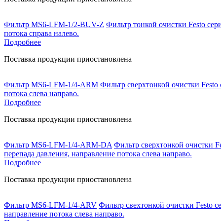
Фильтр MS6-LFM-1/2-BUV-Z
Фильтр тонкой очистки Festo сер
потока справа налево.
Подробнее
Поставка продукции приостановлена
Фильтр MS6-LFM-1/4-ARM
Фильтр сверхтонкой очистки Festo 
потока слева направо.
Подробнее
Поставка продукции приостановлена
Фильтр MS6-LFM-1/4-ARM-DA
Фильтр сверхтонкой очистки Fe
перепада давления, направление потока слева направо.
Подробнее
Поставка продукции приостановлена
Фильтр MS6-LFM-1/4-ARV
Фильтр свехтонкой очистки Festo с
направление потока слева направо.