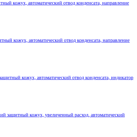
щитный кожух, автоматический отвод конденсата, направление
щитный кожух, автоматический отвод конденсата, направление
й защитный кожух, автоматический отвод конденсата, индикатор
еский защитный кожух, увеличенный расход, автоматический