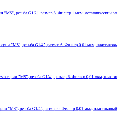
ии "MS", резьба G1/2", размер 6. Фильтр 1 мкм, металлический 
серии "MS", резьба G1/4", размер 6. Фильтр 0,01 мкм, пластико
sto серии "MS", резьба G1/4", размер 6. Фильтр 0,01 мкм, плас
ерии "MS", резьба G1/4", размер 6. Фильтр 0,01 мкм, пластиков