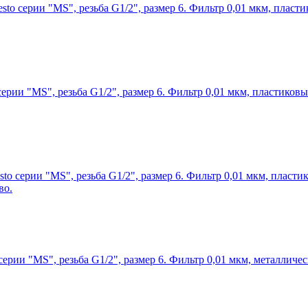
sto серии "MS", резьба G1/2", размер 6. Фильтр 0,01 мкм, плас
серии "MS", резьба G1/2", размер 6. Фильтр 0,01 мкм, пластико
to серии "MS", резьба G1/2", размер 6. Фильтр 0,01 мкм, пласт
во.
серии "MS", резьба G1/2", размер 6. Фильтр 0,01 мкм, металлич