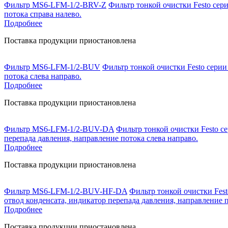
Фильтр MS6-LFM-1/2-BRV-Z
Фильтр тонкой очистки Festo сер
потока справа налево.
Подробнее
Поставка продукции приостановлена
Фильтр MS6-LFM-1/2-BUV
Фильтр тонкой очистки Festo серии
потока слева направо.
Подробнее
Поставка продукции приостановлена
Фильтр MS6-LFM-1/2-BUV-DA
Фильтр тонкой очистки Festo с
перепада давления, направление потока слева направо.
Подробнее
Поставка продукции приостановлена
Фильтр MS6-LFM-1/2-BUV-HF-DA
Фильтр тонкой очистки Fest
отвод конденсата, индикатор перепада давления, направление п
Подробнее
Поставка продукции приостановлена