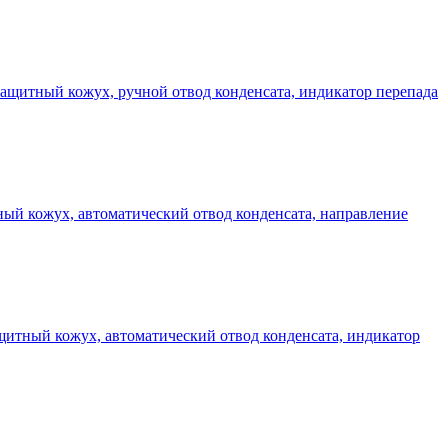
 защитный кожух, ручной отвод конденсата, индикатор перепада
тный кожух, автоматический отвод конденсата, направление
защитный кожух, автоматический отвод конденсата, индикатор