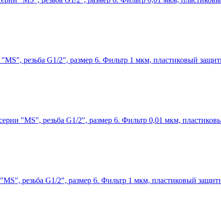
 "MS", резьба G1/2", размер 6. Фильтр 1 мкм, пластиковый защи
серии "MS", резьба G1/2", размер 6. Фильтр 0,01 мкм, пластико
 "MS", резьба G1/2", размер 6. Фильтр 1 мкм, пластиковый защи