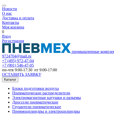
Новости
О нас
Доставка и оплата
Контакты
Моя корзина
0
Вход
Регистрация
промышленные компле
9724704@mail.ru
+7
(495) 972-47-04
+7
(901) 546-47-05
пн-чтв 9:00-17:30 пт 9:00-17:00
ОСТАВИТЬ ЗАЯВКУ
Каталог
Блоки подготовки воздуха
Пневматические распределители
Электромагнитные катушки и разъемы
Дроссели пневматические
Глушители пневматические
Пневмоцилиндры и электроцилиндры