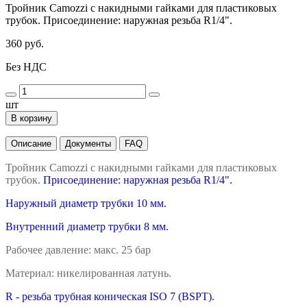
Тройник Camozzi с накидными гайками для пластиковых
трубок. Присоединение: наружная резьба R1/4".
360 руб.
Без НДС
шт
В корзину
Описание
Документы
FAQ
Тройник Camozzi с накидными гайками для пластиковых
трубок.
Присоединение: наружная резьба R1/4".
Наружный диаметр трубки 10 мм.
Внутренний диаметр трубки 8 мм.
Рабочее давление: макс. 25 бар
Материал: никелированная латунь.
R - резьба трубная коническая ISO 7 (BSPT).