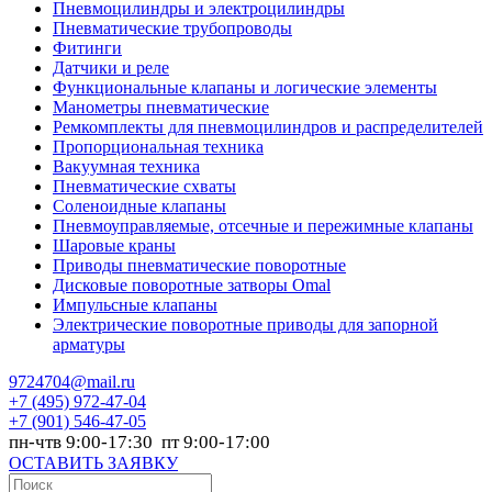
Пневмоцилиндры и электроцилиндры
Пневматические трубопроводы
Фитинги
Датчики и реле
Функциональные клапаны и логические элементы
Манометры пневматические
Ремкомплекты для пневмоцилиндров и распределителей
Пропорциональная техника
Вакуумная техника
Пневматические схваты
Соленоидные клапаны
Пневмоуправляемые, отсечные и пережимные клапаны
Шаровые краны
Приводы пневматические поворотные
Дисковые поворотные затворы Omal
Импульсные клапаны
Электрические поворотные приводы для запорной
арматуры
9724704@mail.ru
+7
(495) 972-47-04
+7
(901) 546-47-05
пн-чтв 9:00-17:30 пт 9:00-17:00
ОСТАВИТЬ ЗАЯВКУ