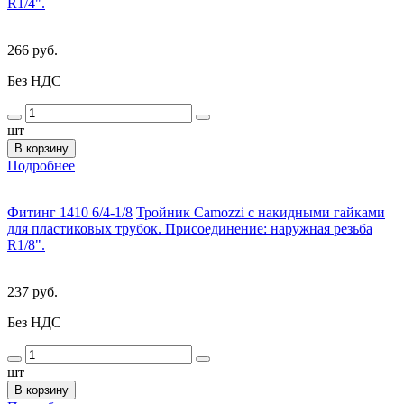
R1/4".
266 руб.
Без НДС
шт
В корзину
Подробнее
Фитинг 1410 6/4-1/8
Тройник Camozzi с накидными гайками
для пластиковых трубок. Присоединение: наружная резьба
R1/8".
237 руб.
Без НДС
шт
В корзину