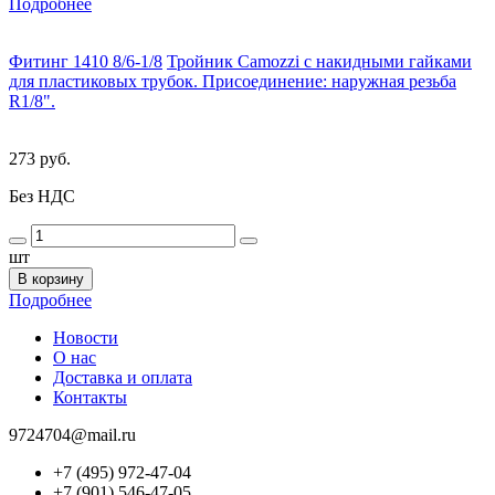
Подробнее
Фитинг 1410 8/6-1/8
Тройник Camozzi с накидными гайками
для пластиковых трубок. Присоединение: наружная резьба
R1/8".
273 руб.
Без НДС
шт
В корзину
Подробнее
Новости
О нас
Доставка и оплата
Контакты
9724704@mail.ru
+7 (495) 972-47-04
+7 (901) 546-47-05