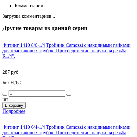
Комментарии
Загрузка комментариев...
Другие товары из данной серии
Фитинг 1410 8/6-1/4
Тройник Camozzi с накидными гайками
для пластиковых трубок. Присоединение: наружная резьба
R1/4".
287 руб.
Без НДС
шт
В корзину
Подробнее
Фитинг 1410 6/4-1/4
Тройник Camozzi с накидными гайками
для пластиковых трубок. Присоединение: наружная резьба