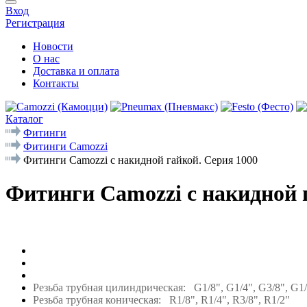
Вход
Регистрация
Новости
О нас
Доставка и оплата
Контакты
Каталог
Фитинги
Фитинги Camozzi
Фитинги Camozzi с накидной гайкой. Серия 1000
Фитинги Camozzi с накидной 
Резьба трубная цилиндрическая: G1/8", G1/4", G3/8", G1
Резьба трубная коническая: R1/8", R1/4", R3/8", R1/2"