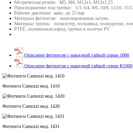
Метрическая резьба: M5, M6, M12х1, M12х1,25
Присоединение под трубку: 5/3, 6/4, 8/6, 10/8, 12/10, 15/
Рабочее давление: макс. до 25 бар
Материал фитингов: никелированная латунь
Материал трубок: полиэстер, полиамид, полиуретан, по
PTFE, поливинилхлорид, трубки в оплетке PV
Описание фитингов с накидной гайкой серии 1000
Описание фитингов с накидной гайкой серии R1000
Фитинги Camozzi мод. 1410
Фитинги Camozzi мод. 1420
Фитинги Camozzi мод. 1431