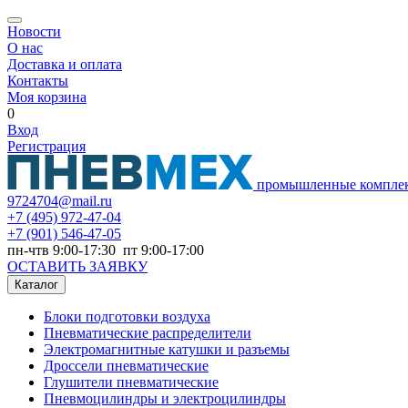
Новости
О нас
Доставка и оплата
Контакты
Моя корзина
0
Вход
Регистрация
промышленные компле
9724704@mail.ru
+7
(495) 972-47-04
+7
(901) 546-47-05
пн-чтв 9:00-17:30 пт 9:00-17:00
ОСТАВИТЬ ЗАЯВКУ
Каталог
Блоки подготовки воздуха
Пневматические распределители
Электромагнитные катушки и разъемы
Дроссели пневматические
Глушители пневматические
Пневмоцилиндры и электроцилиндры