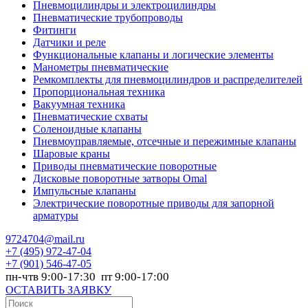
Пневмоцилиндры и электроцилиндры
Пневматические трубопроводы
Фитинги
Датчики и реле
Функциональные клапаны и логические элементы
Манометры пневматические
Ремкомплекты для пневмоцилиндров и распределителей
Пропорциональная техника
Вакуумная техника
Пневматические схваты
Соленоидные клапаны
Пневмоуправляемые, отсечные и пережимные клапаны
Шаровые краны
Приводы пневматические поворотные
Дисковые поворотные затворы Omal
Импульсные клапаны
Электрические поворотные приводы для запорной
арматуры
9724704@mail.ru
+7
(495) 972-47-04
+7
(901) 546-47-05
пн-чтв 9:00-17:30 пт 9:00-17:00
ОСТАВИТЬ ЗАЯВКУ