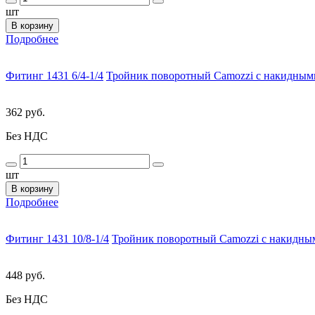
шт
В корзину
Подробнее
Фитинг 1431 6/4-1/4
Тройник поворотный Camozzi с накидными
362 руб.
Без НДС
шт
В корзину
Подробнее
Фитинг 1431 10/8-1/4
Тройник поворотный Camozzi с накидным
448 руб.
Без НДС