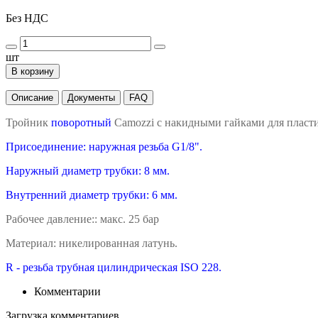
Без НДС
шт
В корзину
Описание
Документы
FAQ
Тройник
поворотный
Camozzi с накидными гайками для пласт
Присоединение: наружная резьба G1/8".
Наружный диаметр трубки: 8 мм.
Внутренний диаметр трубки: 6 мм.
Рабочее давление:: макс. 25 бар
Материал: никелированная латунь.
R - резьба трубная цилиндрическая ISO 228.
Комментарии
Загрузка комментариев...