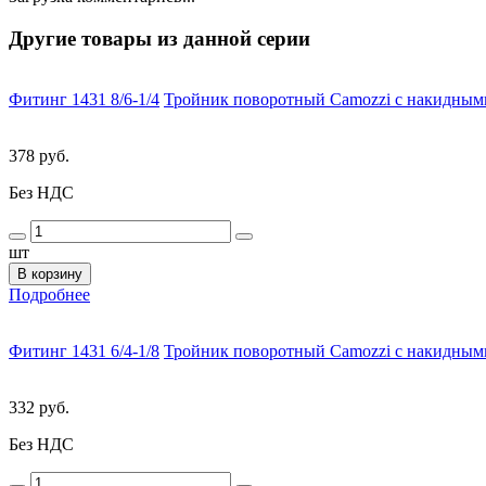
Другие товары из данной серии
Фитинг 1431 8/6-1/4
Тройник поворотный Camozzi с накидными
378 руб.
Без НДС
шт
В корзину
Подробнее
Фитинг 1431 6/4-1/8
Тройник поворотный Camozzi с накидными
332 руб.
Без НДС