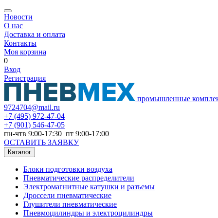
Новости
О нас
Доставка и оплата
Контакты
Моя корзина
0
Вход
Регистрация
промышленные компле
9724704@mail.ru
+7
(495) 972-47-04
+7
(901) 546-47-05
пн-чтв 9:00-17:30 пт 9:00-17:00
ОСТАВИТЬ ЗАЯВКУ
Каталог
Блоки подготовки воздуха
Пневматические распределители
Электромагнитные катушки и разъемы
Дроссели пневматические
Глушители пневматические
Пневмоцилиндры и электроцилиндры