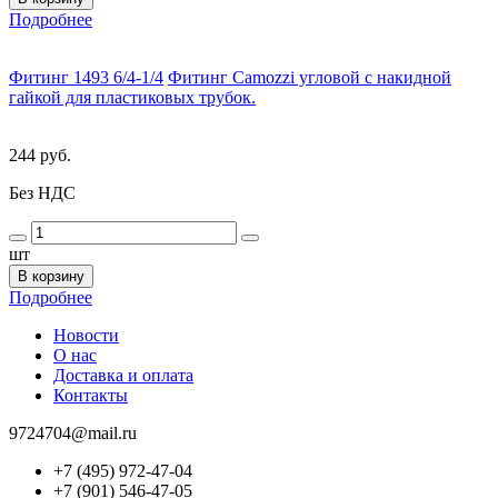
Подробнее
Фитинг 1493 6/4-1/4
Фитинг Camozzi угловой с накидной
гайкой для пластиковых трубок.
244 руб.
Без НДС
шт
В корзину
Подробнее
Новости
О нас
Доставка и оплата
Контакты
9724704@mail.ru
+7 (495) 972-47-04
+7 (901) 546-47-05