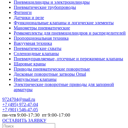
Пневмоцилиндры и электроцилиндры
Пневматические трубопроводы
Фитинги
Датчики и реле
Функциональные клапаны и логические элементы
Манометры пневматические
Ремкомплекты для пневмоцилиндров и распределителей
Пропорциональная техника
Вакуумная техника
Пневматические схваты
Соленоидные клапаны
Пневмоуправляемые, отсечные и пережимные клапаны
Шаровые краны
Приводы пневматические поворотные
Дисковые поворотные затворы Omal
Импульсные клапаны
Электрические поворотные приводы для запорной
арматуры
9724704@mail.ru
+7
(495) 972-47-04
+7
(901) 546-47-05
пн-чтв 9:00-17:30 пт 9:00-17:00
ОСТАВИТЬ ЗАЯВКУ