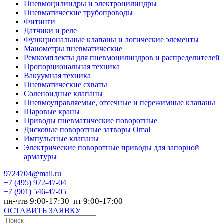
Пневмоцилиндры и электроцилиндры
Пневматические трубопроводы
Фитинги
Датчики и реле
Функциональные клапаны и логические элементы
Манометры пневматические
Ремкомплекты для пневмоцилиндров и распределителей
Пропорциональная техника
Вакуумная техника
Пневматические схваты
Соленоидные клапаны
Пневмоуправляемые, отсечные и пережимные клапаны
Шаровые краны
Приводы пневматические поворотные
Дисковые поворотные затворы Omal
Импульсные клапаны
Электрические поворотные приводы для запорной
арматуры
9724704@mail.ru
+7
(495) 972-47-04
+7
(901) 546-47-05
пн-чтв 9:00-17:30 пт 9:00-17:00
ОСТАВИТЬ ЗАЯВКУ