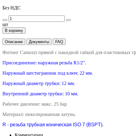
Без НДС
шт
В корзину
Описание
Документы
FAQ
Фитинг Camozzi прямой с накидной гайкой для пластиковых тр
Присоединение: наружная резьба R1/2".
Наружный шестигранник под ключ: 22 мм.
Наружный диаметр трубки: 12 мм.
Внутренний диаметр трубки: 10 мм.
Рабочее давление: макс. 25 бар
Материал: никелированная латунь.
R - резьба трубная коническая ISO 7 (BSPT).
Комментарии