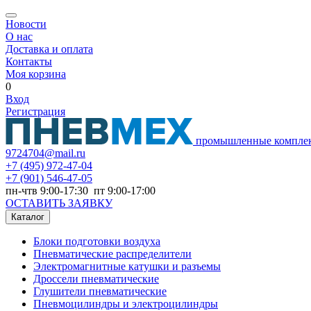
Новости
О нас
Доставка и оплата
Контакты
Моя корзина
0
Вход
Регистрация
промышленные компле
9724704@mail.ru
+7
(495) 972-47-04
+7
(901) 546-47-05
пн-чтв 9:00-17:30 пт 9:00-17:00
ОСТАВИТЬ ЗАЯВКУ
Каталог
Блоки подготовки воздуха
Пневматические распределители
Электромагнитные катушки и разъемы
Дроссели пневматические
Глушители пневматические
Пневмоцилиндры и электроцилиндры