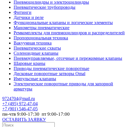
Пневмоцилиндры и электроцилиндры
Пневматические трубопроводы
Фитинги
Датчики и реле
Функциональные клапаны и логические элементы
Манометры пневматические
Ремкомплекты для пневмоцилиндров и распределителей
Пропорциональная техника
Вакуумная техника
Пневматические схваты
Соленоидные клапаны
Пневмоуправляемые, отсечные и пережимные клапаны
Шаровые краны
Приводы пневматические поворотные
Дисковые поворотные затворы Omal
Импульсные клапаны
Электрические поворотные приводы для запорной
арматуры
9724704@mail.ru
+7
(495) 972-47-04
+7
(901) 546-47-05
пн-чтв 9:00-17:30 пт 9:00-17:00
ОСТАВИТЬ ЗАЯВКУ