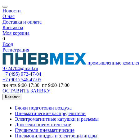
Новости
О нас
Доставка и оплата
Контакты
Моя корзина
0
Вход
Регистрация
промышленные компле
9724704@mail.ru
+7
(495) 972-47-04
+7
(901) 546-47-05
пн-чтв 9:00-17:30 пт 9:00-17:00
ОСТАВИТЬ ЗАЯВКУ
Каталог
Блоки подготовки воздуха
Пневматические распределители
Электромагнитные катушки и разъемы
Дроссели пневматические
Глушители пневматические
Пневмоцилиндры и электроцилиндры