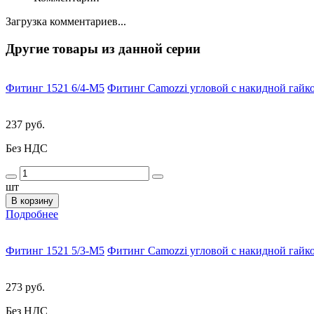
Загрузка комментариев...
Другие товары из данной серии
Фитинг 1521 6/4-M5
Фитинг Camozzi угловой с накидной гайко
237 руб.
Без НДС
шт
В корзину
Подробнее
Фитинг 1521 5/3-M5
Фитинг Camozzi угловой с накидной гайко
273 руб.
Без НДС