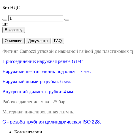
Без НДС
шт
В корзину
Описание
Документы
FAQ
Фитинг Camozzi угловой с накидной гайкой для пластиковых т
Присоединение: наружная резьба G1/4".
Наружный шестигранник под ключ: 17 мм.
Наружный диаметр трубки: 6 мм.
Внутренний диаметр трубки: 4 мм.
Рабочее давление: макс. 25 бар
Материал: никелированная латунь.
G - резьба трубная цилиндрическая ISO 228.
Комментарии