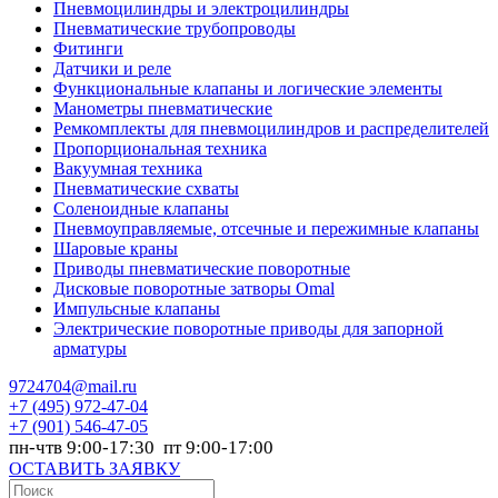
Пневмоцилиндры и электроцилиндры
Пневматические трубопроводы
Фитинги
Датчики и реле
Функциональные клапаны и логические элементы
Манометры пневматические
Ремкомплекты для пневмоцилиндров и распределителей
Пропорциональная техника
Вакуумная техника
Пневматические схваты
Соленоидные клапаны
Пневмоуправляемые, отсечные и пережимные клапаны
Шаровые краны
Приводы пневматические поворотные
Дисковые поворотные затворы Omal
Импульсные клапаны
Электрические поворотные приводы для запорной
арматуры
9724704@mail.ru
+7
(495) 972-47-04
+7
(901) 546-47-05
пн-чтв 9:00-17:30 пт 9:00-17:00
ОСТАВИТЬ ЗАЯВКУ