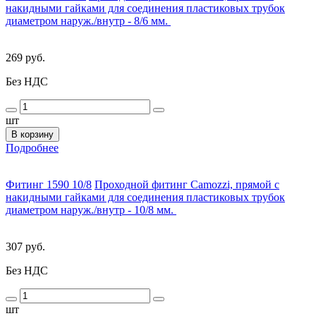
накидными гайками для соединения пластиковых трубок
диаметром наруж./внутр - 8/6 мм.
269 руб.
Без НДС
шт
В корзину
Подробнее
Фитинг 1590 10/8
Проходной фитинг Camozzi, прямой с
накидными гайками для соединения пластиковых трубок
диаметром наруж./внутр - 10/8 мм.
307 руб.
Без НДС
шт