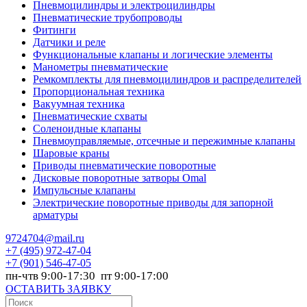
Пневмоцилиндры и электроцилиндры
Пневматические трубопроводы
Фитинги
Датчики и реле
Функциональные клапаны и логические элементы
Манометры пневматические
Ремкомплекты для пневмоцилиндров и распределителей
Пропорциональная техника
Вакуумная техника
Пневматические схваты
Соленоидные клапаны
Пневмоуправляемые, отсечные и пережимные клапаны
Шаровые краны
Приводы пневматические поворотные
Дисковые поворотные затворы Omal
Импульсные клапаны
Электрические поворотные приводы для запорной
арматуры
9724704@mail.ru
+7
(495) 972-47-04
+7
(901) 546-47-05
пн-чтв 9:00-17:30 пт 9:00-17:00
ОСТАВИТЬ ЗАЯВКУ