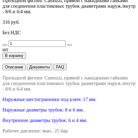
Проходной фитинг Camozzi, прямой с накидными гайками
для соединения пластиковых трубок диаметрами наруж./внутр
- 8/6 и 6/4 мм.
316 руб.
Без НДС
шт
В корзину
Описание
Документы
FAQ
Проходной фитинг Camozzi, прямой с накидными гайками
для соединения пластиковых трубок диаметрами наруж./внутр
- 8/6 и 6/4 мм.
Наружные шестигранники под ключ: 17 мм.
Наружные диаметры трубок: 8 и 6 мм.
Внутренние диаметры трубок: 6 и 4 мм.
Рабочее давление: макс. 25 бар