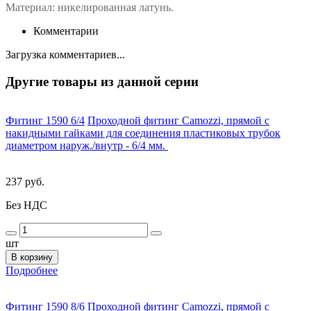
Материал: никелированная латунь.
Комментарии
Загрузка комментариев...
Другие товары из данной серии
Фитинг 1590 6/4
Проходной фитинг Camozzi, прямой с
накидными гайками для соединения пластиковых трубок
диаметром наруж./внутр - 6/4 мм.
237 руб.
Без НДС
шт
В корзину
Подробнее
Фитинг 1590 8/6
Проходной фитинг Camozzi, прямой с