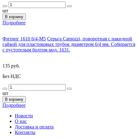
шт
В корзину
Подробнее
Фитинг 1610 6/4-M5
Серьга Camozzi, поворотная с накидной
гайкой для пластиковых трубок диаметром 6/4 мм. Собирается
с пустотелым болтом мод. 1631.
135 руб.
Без НДС
шт
В корзину
Подробнее
Новости
О нас
Доставка и оплата
Контакты