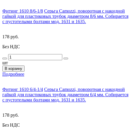
Фитинг 1610 8/6-1/8
Серьга Camozzi, поворотная с накидной
гайкой для пластиковых трубок диаметром 8/6 мм. Собирается
с пустотелыми болтами мод. 1631 и 1635.
178 руб.
Без НДС
шт
В корзину
Подробнее
Фитинг 1610 6/4-1/4
Серьга Camozzi, поворотная с накидной
гайкой для пластиковых трубок диаметром 6/4 мм. Собирается
с пустотелыми болтами мод. 1631 и 1635.
178 руб.
Без НДС