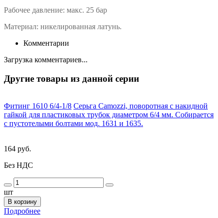
Рабочее давление: макс. 25 бар
Материал: никелированная латунь.
Комментарии
Загрузка комментариев...
Другие товары из данной серии
Фитинг 1610 6/4-1/8
Серьга Camozzi, поворотная с накидной
гайкой для пластиковых трубок диаметром 6/4 мм. Собирается
с пустотелыми болтами мод. 1631 и 1635.
164 руб.
Без НДС
шт
В корзину
Подробнее