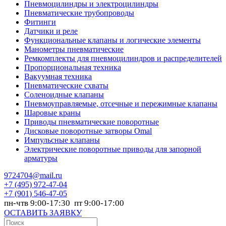
Пневмоцилиндры и электроцилиндры
Пневматические трубопроводы
Фитинги
Датчики и реле
Функциональные клапаны и логические элементы
Манометры пневматические
Ремкомплекты для пневмоцилиндров и распределителей
Пропорциональная техника
Вакуумная техника
Пневматические схваты
Соленоидные клапаны
Пневмоуправляемые, отсечные и пережимные клапаны
Шаровые краны
Приводы пневматические поворотные
Дисковые поворотные затворы Omal
Импульсные клапаны
Электрические поворотные приводы для запорной
арматуры
9724704@mail.ru
+7
(495) 972-47-04
+7
(901) 546-47-05
пн-чтв 9:00-17:30 пт 9:00-17:00
ОСТАВИТЬ ЗАЯВКУ