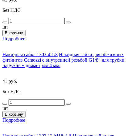
Без НДС
шт
В корзину
Подробнее
Накидная гайка 1303 4-1/8
Накидная гайка для обжимных
фитингов Camozzi с внутренней резьбой G1/8” для трубки
наружным диаметром 4 мм.
41 руб.
Без НДС
шт
В корзину
Подробнее
Накидная гайка 1303 12-M18x1,5
Накидная гайка для