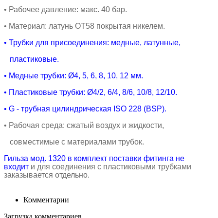
•
Рабочее давление: макс. 40 бар.
•
Материал: латунь ОТ58 покрытая никелем.
• Трубки для присоединения: медные, латунные,
пластиковые.
• Медные
трубки:
Ø4, 5, 6, 8, 10, 12 мм.
• Пластиковые
трубки:
Ø4/2, 6/4, 8/6, 10/8, 12/10.
•
G - трубная цилиндрическая ISO 228 (BSP).
• Рабочая среда
: сжатый воздух и жидкости,
совместимые с материалами трубок.
Гильза мод. 1320 в комплект поставки фитинга не
входит
и для соединения с пластиковыми трубками
заказывается отдельно.
Комментарии
Загрузка комментариев...