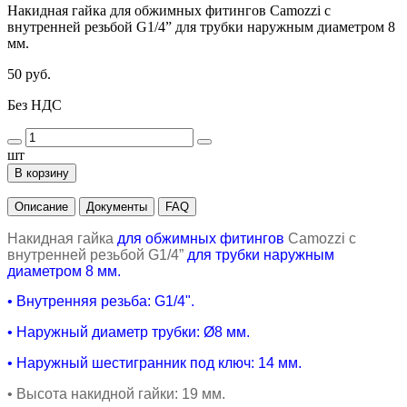
Накидная гайка для обжимных фитингов Camozzi с
внутренней резьбой G1/4” для трубки наружным диаметром 8
мм.
50 руб.
Без НДС
шт
В корзину
Описание
Документы
FAQ
Накидная гайка
для обжимных фитингов
Camozzi
с
внутренней резьбой
G1/4
”
для трубки наружным
диаметром 8 мм.
• Внутренняя резьба: G1/4".
•
Наружный диаметр трубки:
Ø8
мм.
•
Наружный шестигранник под ключ: 14 мм.
• Высота накидной гайки
: 19 мм.