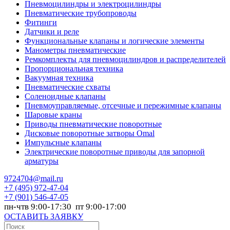
Пневмоцилиндры и электроцилиндры
Пневматические трубопроводы
Фитинги
Датчики и реле
Функциональные клапаны и логические элементы
Манометры пневматические
Ремкомплекты для пневмоцилиндров и распределителей
Пропорциональная техника
Вакуумная техника
Пневматические схваты
Соленоидные клапаны
Пневмоуправляемые, отсечные и пережимные клапаны
Шаровые краны
Приводы пневматические поворотные
Дисковые поворотные затворы Omal
Импульсные клапаны
Электрические поворотные приводы для запорной
арматуры
9724704@mail.ru
+7
(495) 972-47-04
+7
(901) 546-47-05
пн-чтв 9:00-17:30 пт 9:00-17:00
ОСТАВИТЬ ЗАЯВКУ