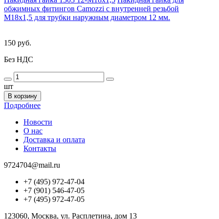
обжимных фитингов Camozzi с внутренней резьбой
M18x1,5 для трубки наружным диаметром 12 мм.
150 руб.
Без НДС
шт
В корзину
Подробнее
Новости
О нас
Доставка и оплата
Контакты
9724704@mail.ru
+7 (495) 972-47-04
+7 (901) 546-47-05
+7 (495) 972-47-05
123060, Москва, ул. Расплетина, дом 13