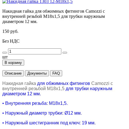
Накидная гайка для обжимных фитингов Camozzi с
внутренней резьбой M18x1,5 для трубки наружным
диаметром 12 мм.
150 руб.
Без НДС
шт
В корзину
Описание
Документы
FAQ
Накидная гайка
для обжимных фитингов
Camozzi
с
внутренней резьбой M18x1,5
для трубки наружным
диаметром 12 мм.
• Внутренняя резьба: М18х1,5.
•
Наружный диаметр трубки:
Ø12
мм.
•
Наружный шестигранник под ключ: 19 мм.