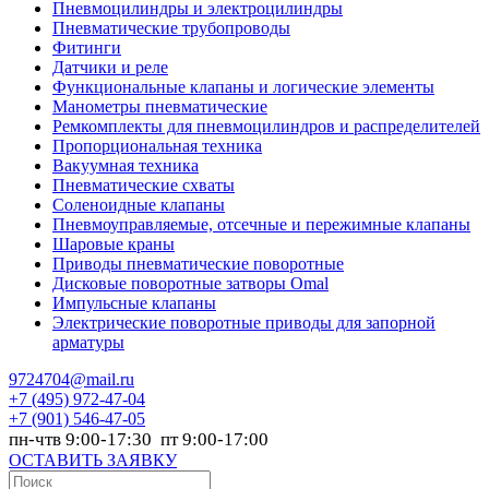
Пневмоцилиндры и электроцилиндры
Пневматические трубопроводы
Фитинги
Датчики и реле
Функциональные клапаны и логические элементы
Манометры пневматические
Ремкомплекты для пневмоцилиндров и распределителей
Пропорциональная техника
Вакуумная техника
Пневматические схваты
Соленоидные клапаны
Пневмоуправляемые, отсечные и пережимные клапаны
Шаровые краны
Приводы пневматические поворотные
Дисковые поворотные затворы Omal
Импульсные клапаны
Электрические поворотные приводы для запорной
арматуры
9724704@mail.ru
+7
(495) 972-47-04
+7
(901) 546-47-05
пн-чтв 9:00-17:30 пт 9:00-17:00
ОСТАВИТЬ ЗАЯВКУ