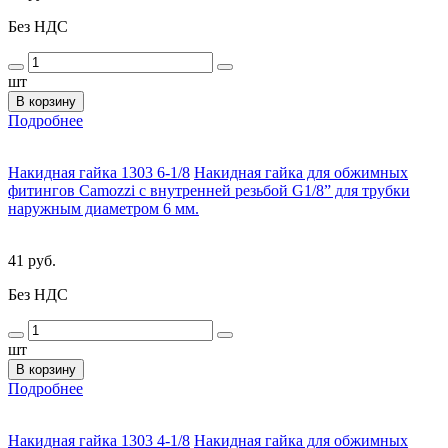
Без НДС
шт
В корзину
Подробнее
Накидная гайка 1303 6-1/8
Накидная гайка для обжимных
фитингов Camozzi с внутренней резьбой G1/8” для трубки
наружным диаметром 6 мм.
41 руб.
Без НДС
шт
В корзину
Подробнее
Накидная гайка 1303 4-1/8
Накидная гайка для обжимных