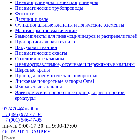
Пневмоцилиндры и электроцилиндры
Пневматические трубопроводы
Фитинги
Датчики и реле
Функциональные клапаны и логические элементы
Манометры пневматические
Ремкомплекты для пневмоцилиндров и распределителей
Пропорциональная техника
Вакуумная техника
Пневматические схваты
Соленоидные клапаны
Пневмоуправляемые, отсечные и пережимные клапаны
Шаровые краны
Приводы пневматические поворотные
Дисковые поворотные затворы Omal
Импульсные клапаны
Электрические поворотные приводы для запорной
арматуры
9724704@mail.ru
+7
(495) 972-47-04
+7
(901) 546-47-05
пн-чтв 9:00-17:30 пт 9:00-17:00
ОСТАВИТЬ ЗАЯВКУ