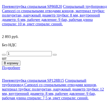
Пневмотрубка спиральная SP86B20
Спиральный трубопровод
Camozzi со спиральными отводами концов, материал трубки:
полиуретан, наружный диаметр трубки: 8 мм, внутренний
диаметр: 6 мм, рабочее давление: 9 бар, рабочая длина
спирали: 10 м, цвет спирали: синий.
2 893 руб.
Без НДС
шт
В корзину
Подробнее
Пневмотрубка спиральная SP128B15
Спиральный
трубопровод Camozzi со спиральными отводами концов,
материал трубки: полиуретан, наружный диаметр трубки: 12
мм, внутренний диаметр: 8 мм, рабочее давление: 9 бар,
рабочая длина спирали: 7,5 м, цвет спирали: синий.