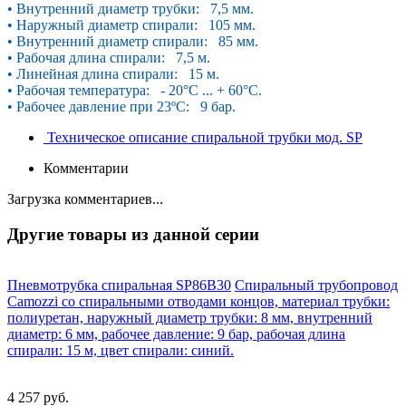
• Внутренний диаметр трубки: 7,5 мм.
• Наружный диаметр спирали: 105 мм.
• Внутренний диаметр спирали: 85 мм.
• Рабочая длина спирали: 7,5 м.
• Линейная длина спирали: 15 м.
• Рабочая температура: - 20°С ... + 60°С.
• Рабочее давление при 23ºС: 9 бар.
Техническое описание спиральной трубки мод. SP
Комментарии
Загрузка комментариев...
Другие товары из данной серии
Пневмотрубка спиральная SP86B30
Спиральный трубопровод
Camozzi со спиральными отводами концов, материал трубки:
полиуретан, наружный диаметр трубки: 8 мм, внутренний
диаметр: 6 мм, рабочее давление: 9 бар, рабочая длина
спирали: 15 м, цвет спирали: синий.
4 257 руб.