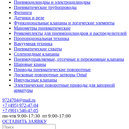
Пневмоцилиндры и электроцилиндры
Пневматические трубопроводы
Фитинги
Датчики и реле
Функциональные клапаны и логические элементы
Манометры пневматические
Ремкомплекты для пневмоцилиндров и распределителей
Пропорциональная техника
Вакуумная техника
Пневматические схваты
Соленоидные клапаны
Пневмоуправляемые, отсечные и пережимные клапаны
Шаровые краны
Приводы пневматические поворотные
Дисковые поворотные затворы Omal
Импульсные клапаны
Электрические поворотные приводы для запорной
арматуры
9724704@mail.ru
+7
(495) 972-47-04
+7
(901) 546-47-05
пн-чтв 9:00-17:30 пт 9:00-17:00
ОСТАВИТЬ ЗАЯВКУ