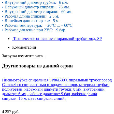
• Внутренний диаметр трубки: 6 мм.
• Наружный диаметр спирали: 76 мм.
• Внутренний диаметр спирали: 60 мм.
• Рабочая длина спирали: 2,5 м.
• Линейная длина спирали: 5 м.
• Рабочая температура: - 20°С ... + 60°С.
• Рабочее давление при 23ºС: 9 бар.
Техническое описание спиральной трубки мод. SP
Комментарии
Загрузка комментариев...
Другие товары из данной серии
Пневмотрубка спиральная SP86B30
Спиральный трубопровод
Camozzi со спиральными отводами концов, материал трубки:
полиуретан, наружный диаметр трубки: 8 мм, внутренний
диаметр: 6 мм, рабочее давление: 9 бар, рабочая длина
спирали: 15 м, цвет спирали: синий.
4 257 руб.