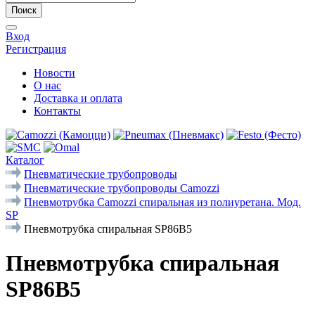
Поиск
Вход
Регистрация
Новости
О нас
Доставка и оплата
Контакты
Каталог
Пневматические трубопроводы
Пневматические трубопроводы Camozzi
Пневмотрубка Camozzi спиральная из полиуретана. Мод.
SP
Пневмотрубка спиральная SP86B5
Пневмотрубка спиральная
SP86B5