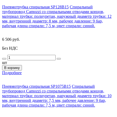
Пневмотрубка спиральная SP128B15
Спиральный
трубопровод Camozzi со спиральными отводами концов,
материал трубки: полиуретан, наружный диаметр трубки: 12
мм, внутренний диаметр: 8 мм, рабочее давление: 9 бар,
рабочая длина спирали: 7,5 м, цвет спирали: синий.
6 506 руб.
Без НДС
шт
В корзину
Подробнее
Пневмотрубка спиральная SP1075B15
Спиральный
трубопровод Camozzi со спиральными отводами концов,
материал трубки: полиуретан, наружный диаметр трубки: 10
мм, внутренний диаметр: 7,5 мм, рабочее давление: 9 бар,
рабочая длина спирали: 7,5 м, цвет спирали: синий.