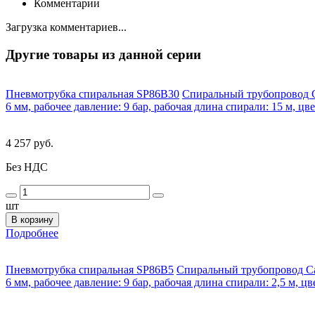
Комментарии
Загрузка комментариев...
Другие товары из данной серии
Пневмотрубка спиральная SP86B30
Спиральный трубопровод C
6 мм, рабочее давление: 9 бар, рабочая длина спирали: 15 м, цв
4 257 руб.
Без НДС
шт
В корзину
Подробнее
Пневмотрубка спиральная SP86B5
Спиральный трубопровод Ca
6 мм, рабочее давление: 9 бар, рабочая длина спирали: 2,5 м, ц