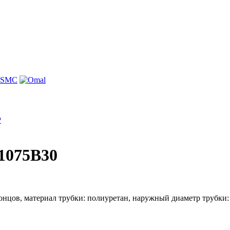
P
1075B30
ов, материал трубки: полиуретан, наружный диаметр трубки: 10