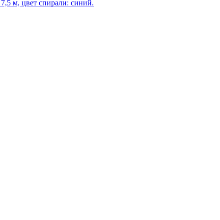
 7,5 м, цвет спирали: синий.