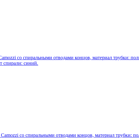
amozzi со спиральными отводами концов, материал трубки: пол
ет спирали: синий.
Camozzi со спиральными отводами концов, материал трубки: по