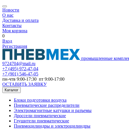
Новости
О нас
Доставка и оплата
Контакты
Моя корзина
0
Вход
Регистрация
промышленные компле
9724704@mail.ru
+7
(495) 972-47-04
+7
(901) 546-47-05
пн-чтв 9:00-17:30 пт 9:00-17:00
ОСТАВИТЬ ЗАЯВКУ
Каталог
Блоки подготовки воздуха
Пневматические распределители
Электромагнитные катушки и разъемы
Дроссели пневматические
Глушители пневматические
Пневмоцилиндры и электроцилиндры