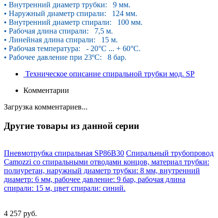
• Внутренний диаметр трубки: 9 мм.
• Наружный диаметр спирали: 124 мм.
• Внутренний диаметр спирали: 100 мм.
• Рабочая длина спирали: 7,5 м.
• Линейная длина спирали: 15 м.
• Рабочая температура: - 20°С ... + 60°С.
• Рабочее давление при 23ºС: 8 бар.
Техническое описание спиральной трубки мод. SP
Комментарии
Загрузка комментариев...
Другие товары из данной серии
Пневмотрубка спиральная SP86B30
Спиральный трубопровод
Camozzi со спиральными отводами концов, материал трубки:
полиуретан, наружный диаметр трубки: 8 мм, внутренний
диаметр: 6 мм, рабочее давление: 9 бар, рабочая длина
спирали: 15 м, цвет спирали: синий.
4 257 руб.