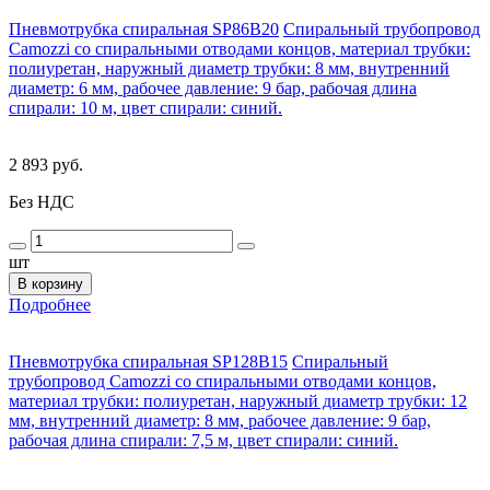
Пневмотрубка спиральная SP86B20
Спиральный трубопровод
Camozzi со спиральными отводами концов, материал трубки:
полиуретан, наружный диаметр трубки: 8 мм, внутренний
диаметр: 6 мм, рабочее давление: 9 бар, рабочая длина
спирали: 10 м, цвет спирали: синий.
2 893 руб.
Без НДС
шт
В корзину
Подробнее
Пневмотрубка спиральная SP128B15
Спиральный
трубопровод Camozzi со спиральными отводами концов,
материал трубки: полиуретан, наружный диаметр трубки: 12
мм, внутренний диаметр: 8 мм, рабочее давление: 9 бар,
рабочая длина спирали: 7,5 м, цвет спирали: синий.