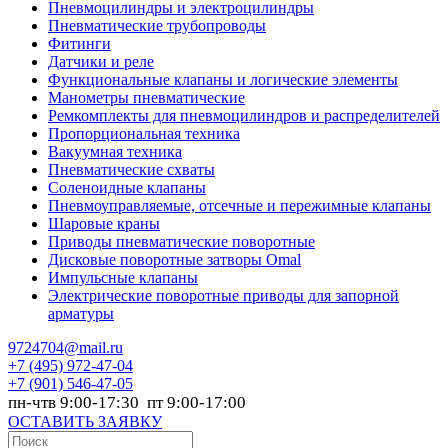
Пневмоцилиндры и электроцилиндры
Пневматические трубопроводы
Фитинги
Датчики и реле
Функциональные клапаны и логические элементы
Манометры пневматические
Ремкомплекты для пневмоцилиндров и распределителей
Пропорциональная техника
Вакуумная техника
Пневматические схваты
Соленоидные клапаны
Пневмоуправляемые, отсечные и пережимные клапаны
Шаровые краны
Приводы пневматические поворотные
Дисковые поворотные затворы Omal
Импульсные клапаны
Электрические поворотные приводы для запорной
арматуры
9724704@mail.ru
+7
(495) 972-47-04
+7
(901) 546-47-05
пн-чтв 9:00-17:30 пт 9:00-17:00
ОСТАВИТЬ ЗАЯВКУ