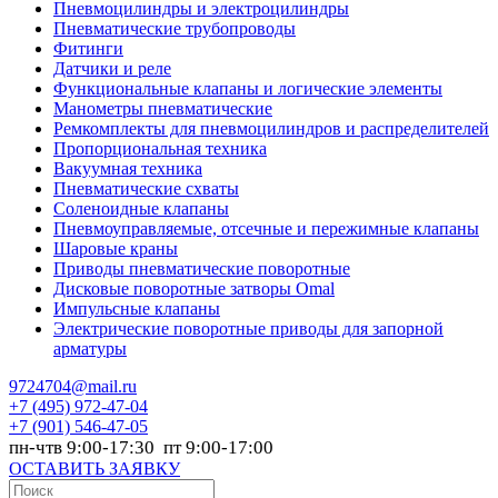
Пневмоцилиндры и электроцилиндры
Пневматические трубопроводы
Фитинги
Датчики и реле
Функциональные клапаны и логические элементы
Манометры пневматические
Ремкомплекты для пневмоцилиндров и распределителей
Пропорциональная техника
Вакуумная техника
Пневматические схваты
Соленоидные клапаны
Пневмоуправляемые, отсечные и пережимные клапаны
Шаровые краны
Приводы пневматические поворотные
Дисковые поворотные затворы Omal
Импульсные клапаны
Электрические поворотные приводы для запорной
арматуры
9724704@mail.ru
+7
(495) 972-47-04
+7
(901) 546-47-05
пн-чтв 9:00-17:30 пт 9:00-17:00
ОСТАВИТЬ ЗАЯВКУ