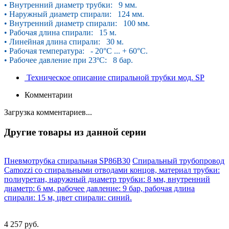
• Внутренний диаметр трубки: 9 мм.
• Наружный диаметр спирали: 124 мм.
• Внутренний диаметр спирали: 100 мм.
• Рабочая длина спирали: 15 м.
• Линейная длина спирали: 30 м.
• Рабочая температура: - 20°С ... + 60°С.
• Рабочее давление при 23ºС: 8 бар.
Техническое описание спиральной трубки мод. SP
Комментарии
Загрузка комментариев...
Другие товары из данной серии
Пневмотрубка спиральная SP86B30
Спиральный трубопровод
Camozzi со спиральными отводами концов, материал трубки:
полиуретан, наружный диаметр трубки: 8 мм, внутренний
диаметр: 6 мм, рабочее давление: 9 бар, рабочая длина
спирали: 15 м, цвет спирали: синий.
4 257 руб.