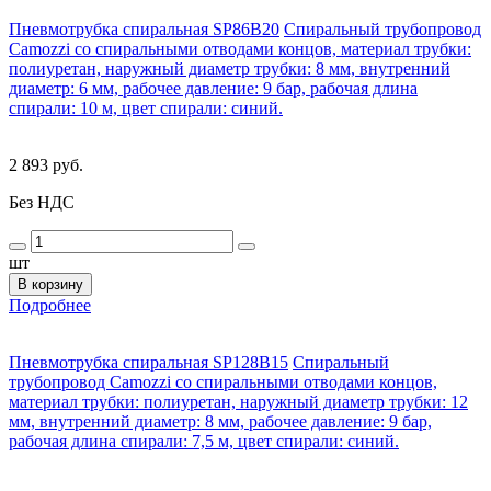
Пневмотрубка спиральная SP86B20
Спиральный трубопровод
Camozzi со спиральными отводами концов, материал трубки:
полиуретан, наружный диаметр трубки: 8 мм, внутренний
диаметр: 6 мм, рабочее давление: 9 бар, рабочая длина
спирали: 10 м, цвет спирали: синий.
2 893 руб.
Без НДС
шт
В корзину
Подробнее
Пневмотрубка спиральная SP128B15
Спиральный
трубопровод Camozzi со спиральными отводами концов,
материал трубки: полиуретан, наружный диаметр трубки: 12
мм, внутренний диаметр: 8 мм, рабочее давление: 9 бар,
рабочая длина спирали: 7,5 м, цвет спирали: синий.