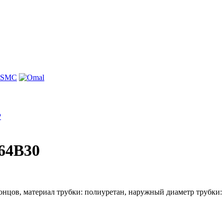
P
64B30
ов, материал трубки: полиуретан, наружный диаметр трубки: 6 