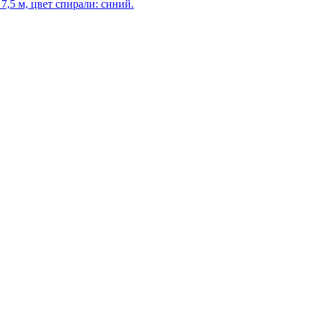
 7,5 м, цвет спирали: синий.