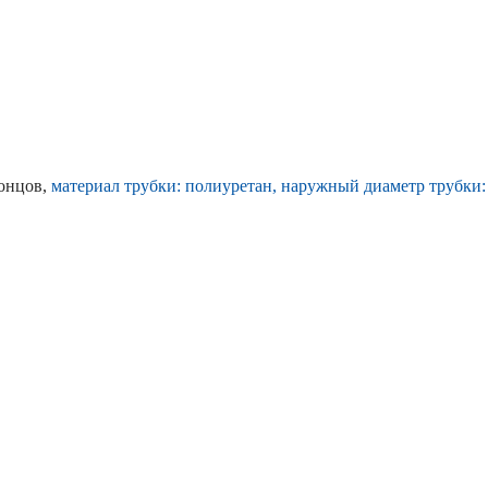
онцов,
материал трубки: полиуретан, наружный диаметр трубки: 6