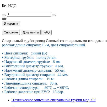
Без НДС
шт
В корзину
Описание
Документы
FAQ
Спиральный трубопровод Camozzi со спиральными отводами к
рабочая длина спирали: 15 м, цвет спирали: синий.
• Цвет спирали: синий (B)
• Материал трубки: полиуретан.
• Наружный диаметр трубки: 6 мм.
• Внутренний диаметр трубки: 4 мм.
• Наружный диаметр спирали: 56 мм.
• Внутренний диаметр спирали: 44 мм.
• Рабочая длина спирали: 15 м.
• Линейная длина спирали: 30 м.
• Рабочая температура: - 20°С ... + 60°С.
• Рабочее давление при 23ºС: 13 бар.
Техническое описание спиральной трубки мод. SP