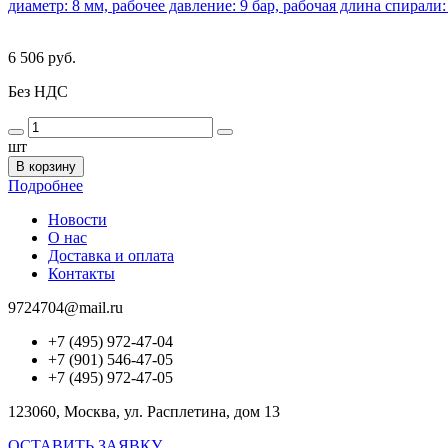
диаметр: 8 мм, рабочее давление: 9 бар, рабочая длина спирали:
6 506 руб.
Без НДС
шт
В корзину
Подробнее
Новости
О нас
Доставка и оплата
Контакты
9724704@mail.ru
+7 (495) 972-47-04
+7 (901) 546-47-05
+7 (495) 972-47-05
123060, Москва, ул. Расплетина, дом 13
ОСТАВИТЬ ЗАЯВКУ