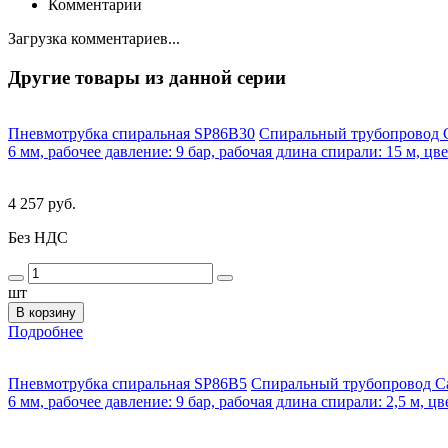
Комментарии
Загрузка комментариев...
Другие товары из данной серии
Пневмотрубка спиральная SP86B30
Спиральный трубопровод C
6 мм, рабочее давление: 9 бар, рабочая длина спирали: 15 м, цв
4 257 руб.
Без НДС
шт
В корзину
Подробнее
Пневмотрубка спиральная SP86B5
Спиральный трубопровод Ca
6 мм, рабочее давление: 9 бар, рабочая длина спирали: 2,5 м, ц