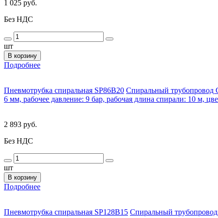
1 025 руб.
Без НДС
шт
В корзину
Подробнее
Пневмотрубка спиральная SP86B20
Спиральный трубопровод C
6 мм, рабочее давление: 9 бар, рабочая длина спирали: 10 м, цв
2 893 руб.
Без НДС
шт
В корзину
Подробнее
Пневмотрубка спиральная SP128B15
Спиральный трубопровод 