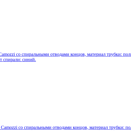
amozzi со спиральными отводами концов, материал трубки: пол
ет спирали: синий.
Camozzi со спиральными отводами концов, материал трубки: по