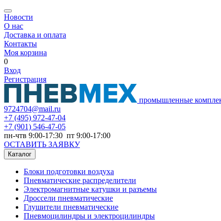
Новости
О нас
Доставка и оплата
Контакты
Моя корзина
0
Вход
Регистрация
промышленные компле
9724704@mail.ru
+7
(495) 972-47-04
+7
(901) 546-47-05
пн-чтв 9:00-17:30 пт 9:00-17:00
ОСТАВИТЬ ЗАЯВКУ
Каталог
Блоки подготовки воздуха
Пневматические распределители
Электромагнитные катушки и разъемы
Дроссели пневматические
Глушители пневматические
Пневмоцилиндры и электроцилиндры