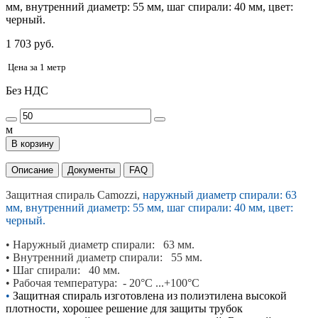
мм, внутренний диаметр: 55 мм, шаг спирали: 40 мм, цвет:
черный.
1 703 руб.
Цена за 1 метр
Без НДС
м
В корзину
Описание
Документы
FAQ
Защитная спираль Camozzi,
наружный диаметр спирали: 63
мм, внутренний диаметр: 55 мм, шаг спирали: 40 мм, цвет:
черный.
•
Наружный диаметр спирали: 63 мм.
•
Внутренний диаметр спирали: 55 мм.
• Шаг
спирали: 40 мм.
• Рабочая температура:
- 20°С ...+100°С
•
Защитная спираль изготовлена из полиэтилена высокой
плотности, хорошее решение для защиты трубок