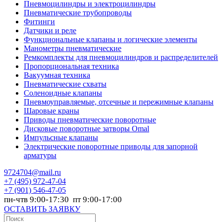
Пневмоцилиндры и электроцилиндры
Пневматические трубопроводы
Фитинги
Датчики и реле
Функциональные клапаны и логические элементы
Манометры пневматические
Ремкомплекты для пневмоцилиндров и распределителей
Пропорциональная техника
Вакуумная техника
Пневматические схваты
Соленоидные клапаны
Пневмоуправляемые, отсечные и пережимные клапаны
Шаровые краны
Приводы пневматические поворотные
Дисковые поворотные затворы Omal
Импульсные клапаны
Электрические поворотные приводы для запорной
арматуры
9724704@mail.ru
+7
(495) 972-47-04
+7
(901) 546-47-05
пн-чтв 9:00-17:30 пт 9:00-17:00
ОСТАВИТЬ ЗАЯВКУ