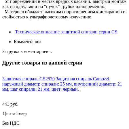
от повреждений в местах вредных касаний. Быстрый монтаж
как на одну, так и на "пучок" трубок одновременно.
Материал обладает высоким сопротивлением к истиранию и
стойкостью к ультрафиолетовому излучению.
Техническое описание защитной спирали серии GS
Комментарии
Загрузка комментариев...
Другие товары из данной серии
Защитная спираль GS2520
Защитная спираль Camozzi,
наружный диаметр спирали: 25 мм, внутренний диаметр: 21
мм, шаг спирали: 21 мм, цвет: черный.
441 руб.
Цена за 1 метр
Без НДС