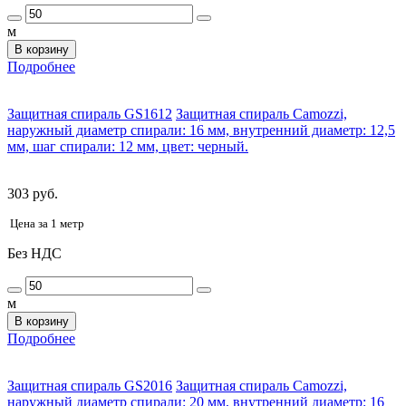
м
В корзину
Подробнее
Защитная спираль GS1612
Защитная спираль Camozzi,
наружный диаметр спирали: 16 мм, внутренний диаметр: 12,5
мм, шаг спирали: 12 мм, цвет: черный.
303 руб.
Цена за 1 метр
Без НДС
м
В корзину
Подробнее
Защитная спираль GS2016
Защитная спираль Camozzi,
наружный диаметр спирали: 20 мм, внутренний диаметр: 16