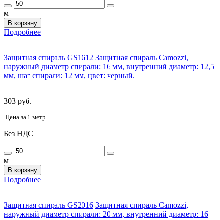
м
В корзину
Подробнее
Защитная спираль GS1612
Защитная спираль Camozzi,
наружный диаметр спирали: 16 мм, внутренний диаметр: 12,5
мм, шаг спирали: 12 мм, цвет: черный.
303 руб.
Цена за 1 метр
Без НДС
м
В корзину
Подробнее
Защитная спираль GS2016
Защитная спираль Camozzi,
наружный диаметр спирали: 20 мм, внутренний диаметр: 16