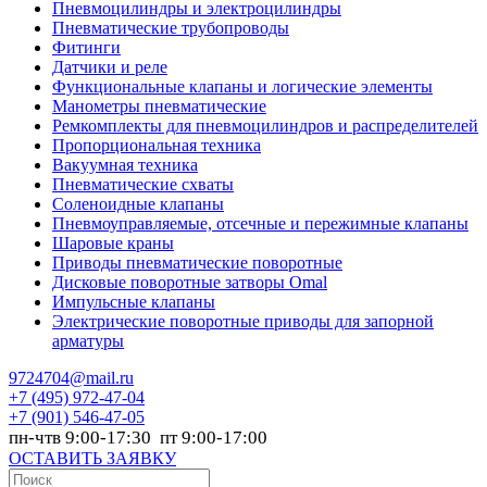
Пневмоцилиндры и электроцилиндры
Пневматические трубопроводы
Фитинги
Датчики и реле
Функциональные клапаны и логические элементы
Манометры пневматические
Ремкомплекты для пневмоцилиндров и распределителей
Пропорциональная техника
Вакуумная техника
Пневматические схваты
Соленоидные клапаны
Пневмоуправляемые, отсечные и пережимные клапаны
Шаровые краны
Приводы пневматические поворотные
Дисковые поворотные затворы Omal
Импульсные клапаны
Электрические поворотные приводы для запорной
арматуры
9724704@mail.ru
+7
(495) 972-47-04
+7
(901) 546-47-05
пн-чтв 9:00-17:30 пт 9:00-17:00
ОСТАВИТЬ ЗАЯВКУ