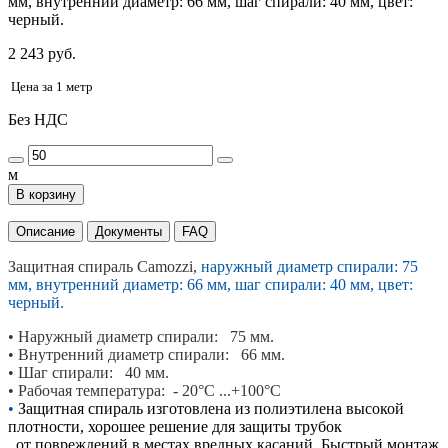
мм, внутренний диаметр: 66 мм, шаг спирали: 40 мм, цвет:
черный.
2 243 руб.
Цена за 1 метр
Без НДС
м
В корзину
Описание
Документы
FAQ
Защитная спираль Camozzi,
наружный диаметр спирали: 75
мм, внутренний диаметр: 66 мм, шаг спирали: 40 мм, цвет:
черный.
•
Наружный диаметр спирали: 75 мм.
•
Внутренний диаметр спирали: 66 мм.
• Шаг
спирали: 40 мм.
• Рабочая температура:
- 20°С ...+100°С
•
Защитная спираль изготовлена из полиэтилена высокой
плотности, хорошее решение для защиты трубок
от повреждений в местах вредных касаний. Быстрый монтаж