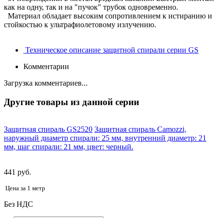
как на одну, так и на "пучок" трубок одновременно.
Материал обладает высоким сопротивлением к истиранию и
стойкостью к ультрафиолетовому излучению.
Техническое описание защитной спирали серии GS
Комментарии
Загрузка комментариев...
Другие товары из данной серии
Защитная спираль GS2520
Защитная спираль Camozzi,
наружный диаметр спирали: 25 мм, внутренний диаметр: 21
мм, шаг спирали: 21 мм, цвет: черный.
441 руб.
Цена за 1 метр
Без НДС