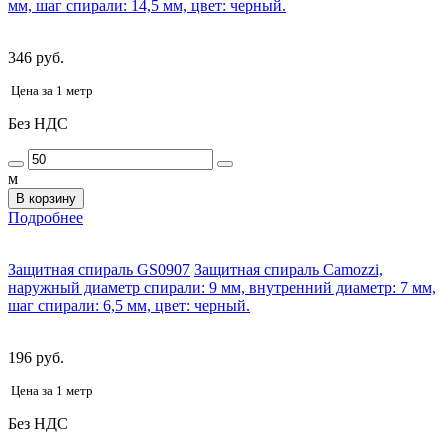
мм, шаг спирали: 14,5 мм, цвет: черный.
346 руб.
Цена за 1 метр
Без НДС
м
В корзину
Подробнее
Защитная спираль GS0907
Защитная спираль Camozzi,
наружный диаметр спирали: 9 мм, внутренний диаметр: 7 мм,
шаг спирали: 6,5 мм, цвет: черный.
196 руб.
Цена за 1 метр
Без НДС