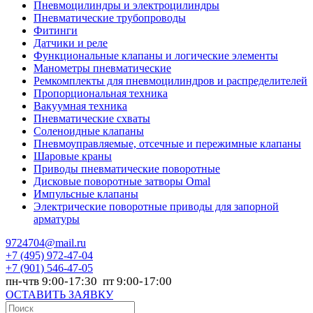
Пневмоцилиндры и электроцилиндры
Пневматические трубопроводы
Фитинги
Датчики и реле
Функциональные клапаны и логические элементы
Манометры пневматические
Ремкомплекты для пневмоцилиндров и распределителей
Пропорциональная техника
Вакуумная техника
Пневматические схваты
Соленоидные клапаны
Пневмоуправляемые, отсечные и пережимные клапаны
Шаровые краны
Приводы пневматические поворотные
Дисковые поворотные затворы Omal
Импульсные клапаны
Электрические поворотные приводы для запорной
арматуры
9724704@mail.ru
+7
(495) 972-47-04
+7
(901) 546-47-05
пн-чтв 9:00-17:30 пт 9:00-17:00
ОСТАВИТЬ ЗАЯВКУ