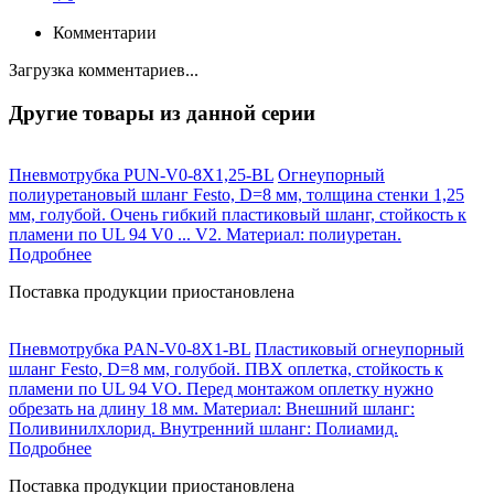
Комментарии
Загрузка комментариев...
Другие товары из данной серии
Пневмотрубка PUN-V0-8X1,25-BL
Огнеупорный
полиуретановый шланг Festo, D=8 мм, толщина стенки 1,25
мм, голубой. Очень гибкий пластиковый шланг, стойкость к
пламени по UL 94 V0 ... V2. Материал: полиуретан.
Подробнее
Поставка продукции приостановлена
Пневмотрубка PAN-V0-8X1-BL
Пластиковый огнеупорный
шланг Festo, D=8 мм, голубой. ПВХ оплетка, стойкость к
пламени по UL 94 VO. Перед монтажом оплетку нужно
обрезать на длину 18 мм. Материал: Внешний шланг:
Поливинилхлорид. Внутренний шланг: Полиамид.
Подробнее
Поставка продукции приостановлена