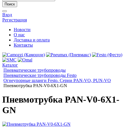
Поиск
Вход
Регистрация
Новости
О нас
Доставка и оплата
Контакты
Каталог
Пневматические трубопроводы
Пневматические трубопроводы Festo
Огнеупорные шланги Festo. Серии PAN-VO, PUN-VO
Пневмотрубка PAN-V0-6X1-GN
Пневмотрубка PAN-V0-6X1-
GN