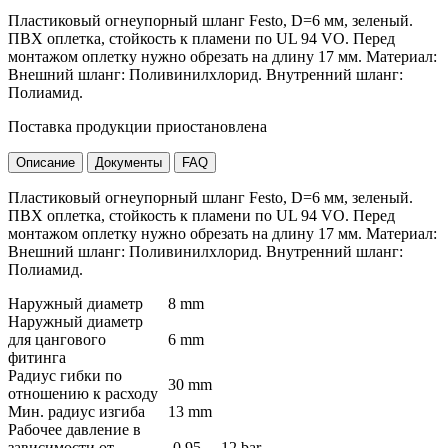
Пластиковый огнеупорный шланг Festo, D=6 мм, зеленый.
ПВХ оплетка, стойкость к пламени по UL 94 VO. Перед
монтажом оплетку нужно обрезать на длину 17 мм. Материал:
Внешний шланг: Поливинилхлорид. Внутренний шланг:
Полиамид.
Поставка продукции приостановлена
Описание
Документы
FAQ
Пластиковый огнеупорный шланг Festo, D=6 мм, зеленый.
ПВХ оплетка, стойкость к пламени по UL 94 VO. Перед
монтажом оплетку нужно обрезать на длину 17 мм. Материал:
Внешний шланг: Поливинилхлорид. Внутренний шланг:
Полиамид.
Наружный диаметр
8 mm
Наружный диаметр
для цангового
6 mm
фитинга
Радиус гибки по
30 mm
отношению к расходу
Мин. радиус изгиба
13 mm
Рабочее давление в
зависимости от
-0,95 ... 12 bar