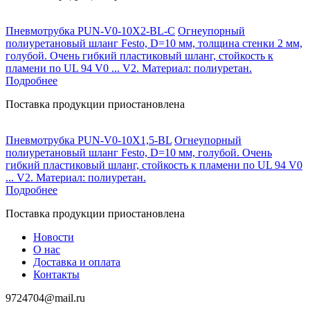
Пневмотрубка PUN-V0-10X2-BL-C
Огнеупорный
полиуретановый шланг Festo, D=10 мм, толщина стенки 2 мм,
голубой. Очень гибкий пластиковый шланг, стойкость к
пламени по UL 94 V0 ... V2. Материал: полиуретан.
Подробнее
Поставка продукции приостановлена
Пневмотрубка PUN-V0-10X1,5-BL
Огнеупорный
полиуретановый шланг Festo, D=10 мм, голубой. Очень
гибкий пластиковый шланг, стойкость к пламени по UL 94 V0
... V2. Материал: полиуретан.
Подробнее
Поставка продукции приостановлена
Новости
О нас
Доставка и оплата
Контакты
9724704@mail.ru