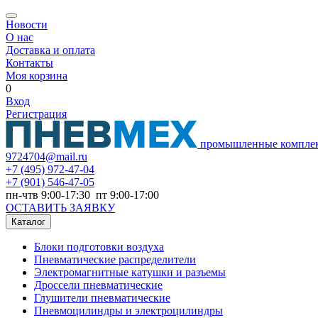
Новости
О нас
Доставка и оплата
Контакты
Моя корзина
0
Вход
Регистрация
промышленные компле
9724704@mail.ru
+7
(495) 972-47-04
+7
(901) 546-47-05
пн-чтв 9:00-17:30 пт 9:00-17:00
ОСТАВИТЬ ЗАЯВКУ
Каталог
Блоки подготовки воздуха
Пневматические распределители
Электромагнитные катушки и разъемы
Дроссели пневматические
Глушители пневматические
Пневмоцилиндры и электроцилиндры