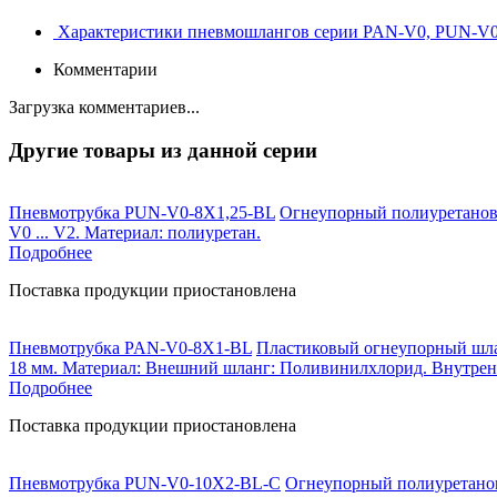
Характеристики пневмошлангов серии PAN-V0, PUN-V
Комментарии
Загрузка комментариев...
Другие товары из данной серии
Пневмотрубка PUN-V0-8X1,25-BL
Огнеупорный полиуретановый
V0 ... V2. Материал: полиуретан.
Подробнее
Поставка продукции приостановлена
Пневмотрубка PAN-V0-8X1-BL
Пластиковый огнеупорный шлан
18 мм. Материал: Внешний шланг: Поливинилхлорид. Внутрен
Подробнее
Поставка продукции приостановлена
Пневмотрубка PUN-V0-10X2-BL-C
Огнеупорный полиуретановы