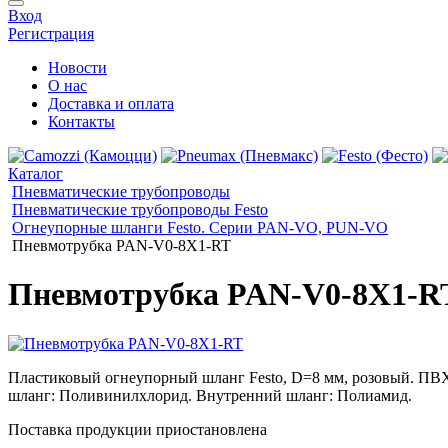
Вход
Регистрация
Новости
О нас
Доставка и оплата
Контакты
Каталог
Пневматические трубопроводы
Пневматические трубопроводы Festo
Огнеупорные шланги Festo. Серии PAN-VO, PUN-VO
Пневмотрубка PAN-V0-8X1-RT
Пневмотрубка PAN-V0-8X1-R
Пластиковый огнеупорный шланг Festo, D=8 мм, розовый. ПВХ
шланг: Поливинилхлорид. Внутренний шланг: Полиамид.
Поставка продукции приостановлена