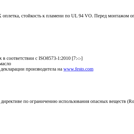
 оплетка, стойкость к пламени по UL 94 VO. Перед монтажом о
в соответствии с ISO8573-1:2010 [7:-:-]
масло
 декларации производитела на
www.festo.com
 директиве по ограничению использования опасных веществ (R