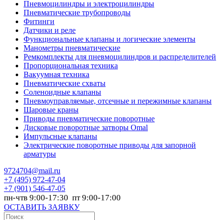
Пневмоцилиндры и электроцилиндры
Пневматические трубопроводы
Фитинги
Датчики и реле
Функциональные клапаны и логические элементы
Манометры пневматические
Ремкомплекты для пневмоцилиндров и распределителей
Пропорциональная техника
Вакуумная техника
Пневматические схваты
Соленоидные клапаны
Пневмоуправляемые, отсечные и пережимные клапаны
Шаровые краны
Приводы пневматические поворотные
Дисковые поворотные затворы Omal
Импульсные клапаны
Электрические поворотные приводы для запорной
арматуры
9724704@mail.ru
+7
(495) 972-47-04
+7
(901) 546-47-05
пн-чтв 9:00-17:30 пт 9:00-17:00
ОСТАВИТЬ ЗАЯВКУ