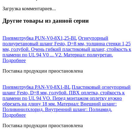
Загрузка комментариев...
Другие товары из данной серии
Пневмотрубка PUN-V0-8X1,25-BL
Огнеупорный
полиуретановый шланг Festo, D=8 мм, толщина стенки 1,25
мм, голубой. Очень гибкий пластиковый шланг, стойкость к
пламени по UL 94 V0 ... V2. Материал: полиуретан.
Подробнее
Поставка продукции приостановлена
Пневмотрубка PAN-V0-8X1-BL
Пластиковый огнеупорный
шланг Festo, D=8 мм, голубой. ПВХ оплетка, стойкость к
пламени по UL 94 VO. Перед монтажом оплетку нужно
обрезать на длину 18 мм. Материал: Внешний шланг:
Поливинилхлорид. Внутренний шланг: Полиамид.
Подробнее
Поставка продукции приостановлена