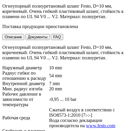
Огнеупорный полиуретановый шланг Festo, D=10 мм,
коричневый. Очень гибкий пластиковый шланг, стойкость к
пламени по UL 94 V0 ... V2. Материал: полиуретан.
Поставка продукции приостановлена
Описание
Документы
FAQ
Огнеупорный полиуретановый шланг Festo, D=10 мм,
коричневый. Очень гибкий пластиковый шланг, стойкость к
пламени по UL 94 V0 ... V2. Материал: полиуретан.
Наружный диаметр
10 mm
Радиус гибки по
54 mm
отношению к расходу
Внутренний диаметр
7 mm
Мин. радиус изгиба
20 mm
Рабочее давление в
зависимости от
-0,95 ... 10 bar
температуры
Сжатый воздух в соответствии с
ISO8573-1:2010 [7:-:-]
Рабочая среда
Вода согласно декларации
производитела на
www.festo.com
Стойкость к пламени