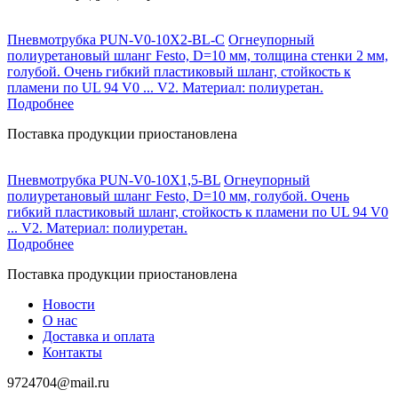
Пневмотрубка PUN-V0-10X2-BL-C
Огнеупорный
полиуретановый шланг Festo, D=10 мм, толщина стенки 2 мм,
голубой. Очень гибкий пластиковый шланг, стойкость к
пламени по UL 94 V0 ... V2. Материал: полиуретан.
Подробнее
Поставка продукции приостановлена
Пневмотрубка PUN-V0-10X1,5-BL
Огнеупорный
полиуретановый шланг Festo, D=10 мм, голубой. Очень
гибкий пластиковый шланг, стойкость к пламени по UL 94 V0
... V2. Материал: полиуретан.
Подробнее
Поставка продукции приостановлена
Новости
О нас
Доставка и оплата
Контакты
9724704@mail.ru