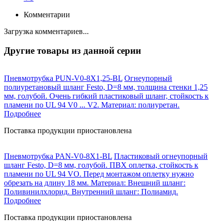
Комментарии
Загрузка комментариев...
Другие товары из данной серии
Пневмотрубка PUN-V0-8X1,25-BL
Огнеупорный
полиуретановый шланг Festo, D=8 мм, толщина стенки 1,25
мм, голубой. Очень гибкий пластиковый шланг, стойкость к
пламени по UL 94 V0 ... V2. Материал: полиуретан.
Подробнее
Поставка продукции приостановлена
Пневмотрубка PAN-V0-8X1-BL
Пластиковый огнеупорный
шланг Festo, D=8 мм, голубой. ПВХ оплетка, стойкость к
пламени по UL 94 VO. Перед монтажом оплетку нужно
обрезать на длину 18 мм. Материал: Внешний шланг:
Поливинилхлорид. Внутренний шланг: Полиамид.
Подробнее
Поставка продукции приостановлена