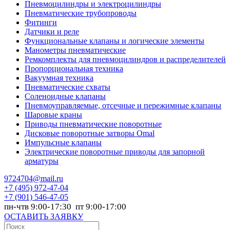
Пневмоцилиндры и электроцилиндры
Пневматические трубопроводы
Фитинги
Датчики и реле
Функциональные клапаны и логические элементы
Манометры пневматические
Ремкомплекты для пневмоцилиндров и распределителей
Пропорциональная техника
Вакуумная техника
Пневматические схваты
Соленоидные клапаны
Пневмоуправляемые, отсечные и пережимные клапаны
Шаровые краны
Приводы пневматические поворотные
Дисковые поворотные затворы Omal
Импульсные клапаны
Электрические поворотные приводы для запорной
арматуры
9724704@mail.ru
+7
(495) 972-47-04
+7
(901) 546-47-05
пн-чтв 9:00-17:30 пт 9:00-17:00
ОСТАВИТЬ ЗАЯВКУ