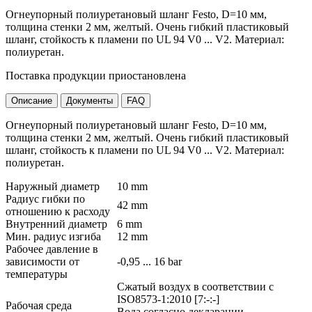
Огнеупорный полиуретановый шланг Festo, D=10 мм,
толщина стенки 2 мм, желтый. Очень гибкий пластиковый
шланг, стойкость к пламени по UL 94 V0 ... V2. Материал:
полиуретан.
Поставка продукции приостановлена
Описание
Документы
FAQ
Огнеупорный полиуретановый шланг Festo, D=10 мм,
толщина стенки 2 мм, желтый. Очень гибкий пластиковый
шланг, стойкость к пламени по UL 94 V0 ... V2. Материал:
полиуретан.
Наружный диаметр
10 mm
Радиус гибки по
42 mm
отношению к расходу
Внутренний диаметр
6 mm
Мин. радиус изгиба
12 mm
Рабочее давление в
зависимости от
-0,95 ... 16 bar
температуры
Сжатый воздух в соответствии с
ISO8573-1:2010 [7:-:-]
Рабочая среда
Вода согласно декларации