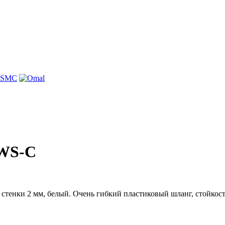
-WS-C
тенки 2 мм, белый. Очень гибкий пластиковый шланг, стойкость 