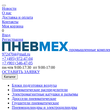
Новости
О нас
Доставка и оплата
Контакты
Моя корзина
0
Вход
Регистрация
промышленные компле
9724704@mail.ru
+7
(495) 972-47-04
+7
(901) 546-47-05
пн-чтв 9:00-17:30 пт 9:00-17:00
ОСТАВИТЬ ЗАЯВКУ
Каталог
Блоки подготовки воздуха
Пневматические распределители
Электромагнитные катушки и разъемы
Дроссели пневматические
Глушители пневматические
Пневмоцилиндры и электроцилиндры