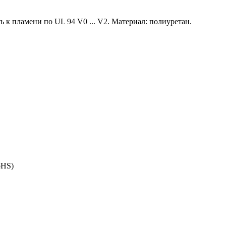
к пламени по UL 94 V0 ... V2. Материал: полиуретан.
oHS)