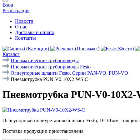
Вход
Регистрация
Новости
О нас
Доставка и оплата
Контакты
Каталог
Пневматические трубопроводы
Пневматические трубопроводы Festo
Огнеупорные шланги Festo. Серии PAN-VO, PUN-VO
Пневмотрубка PUN-V0-10X2-WS-C
Пневмотрубка PUN-V0-10X2
Огнеупорный полиуретановый шланг Festo, D=10 мм, толщина с
Поставка продукции приостановлена