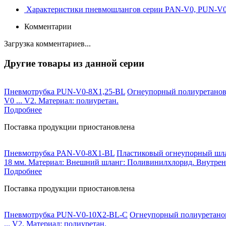
Характеристики пневмошлангов серии PAN-V0, PUN-V
Комментарии
Загрузка комментариев...
Другие товары из данной серии
Пневмотрубка PUN-V0-8X1,25-BL
Огнеупорный полиуретановый
V0 ... V2. Материал: полиуретан.
Подробнее
Поставка продукции приостановлена
Пневмотрубка PAN-V0-8X1-BL
Пластиковый огнеупорный шлан
18 мм. Материал: Внешний шланг: Поливинилхлорид. Внутрен
Подробнее
Поставка продукции приостановлена
Пневмотрубка PUN-V0-10X2-BL-C
Огнеупорный полиуретановы
... V2. Материал: полиуретан.