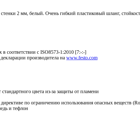
тенки 2 мм, белый. Очень гибкий пластиковый шланг, стойкость 
в соответствии с ISO8573-1:2010 [7:-:-]
 декларации производитела на
www.festo.com
 стандартного цвета из-за защиты от пламени
 директиве по ограничению использования опасных веществ (R
едь и тефлон