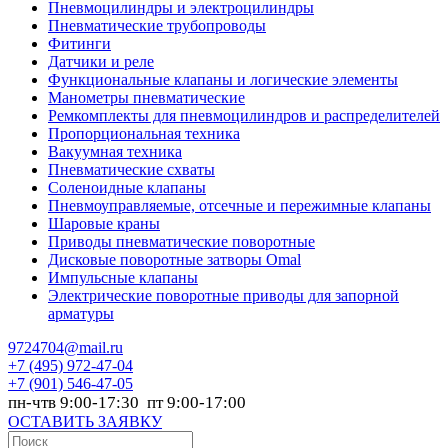
Пневмоцилиндры и электроцилиндры
Пневматические трубопроводы
Фитинги
Датчики и реле
Функциональные клапаны и логические элементы
Манометры пневматические
Ремкомплекты для пневмоцилиндров и распределителей
Пропорциональная техника
Вакуумная техника
Пневматические схваты
Соленоидные клапаны
Пневмоуправляемые, отсечные и пережимные клапаны
Шаровые краны
Приводы пневматические поворотные
Дисковые поворотные затворы Omal
Импульсные клапаны
Электрические поворотные приводы для запорной
арматуры
9724704@mail.ru
+7
(495) 972-47-04
+7
(901) 546-47-05
пн-чтв 9:00-17:30 пт 9:00-17:00
ОСТАВИТЬ ЗАЯВКУ