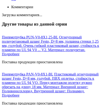
Комментарии
Загрузка комментариев...
Другие товары из данной серии
Пневмотрубка PUN-V0-8X1,25-BL
Огнеупорный
полиуретановый шланг Festo, D=8 мм, толщина стенки 1,25
мм, голубой. Очень гибкий пластиковый шланг, стойкость к
пламени по UL 94 V0 ... V2. Материал: полиуретан.
Подробнее
Поставка продукции приостановлена
Пневмотрубка PAN-V0-8X1-BL
Пластиковый огнеупорный
шланг Festo, D=8 мм, голубой. ПВХ оплетка, стойкость к
пламени по UL 94 VO. Перед монтажом оплетку нужно
обрезать на длину 18 мм. Материал: Внешний шланг:
Поливинилхлорид. Внутренний шланг: Полиамид.
Подробнее
Поставка продукции приостановлена