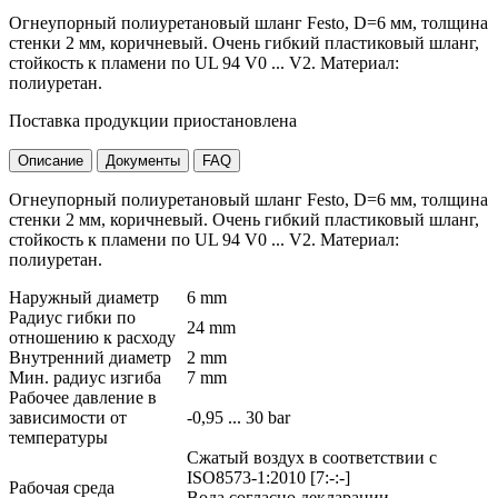
Огнеупорный полиуретановый шланг Festo, D=6 мм, толщина
стенки 2 мм, коричневый. Очень гибкий пластиковый шланг,
стойкость к пламени по UL 94 V0 ... V2. Материал:
полиуретан.
Поставка продукции приостановлена
Описание
Документы
FAQ
Огнеупорный полиуретановый шланг Festo, D=6 мм, толщина
стенки 2 мм, коричневый. Очень гибкий пластиковый шланг,
стойкость к пламени по UL 94 V0 ... V2. Материал:
полиуретан.
Наружный диаметр
6 mm
Радиус гибки по
24 mm
отношению к расходу
Внутренний диаметр
2 mm
Мин. радиус изгиба
7 mm
Рабочее давление в
зависимости от
-0,95 ... 30 bar
температуры
Сжатый воздух в соответствии с
ISO8573-1:2010 [7:-:-]
Рабочая среда
Вода согласно декларации