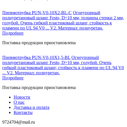
Пневмотрубка PUN-V0-10X2-BL-C
Огнеупорный
полиуретановый шланг Festo, D=10 мм, толщина стенки 2 мм,
голубой. Очень гибкий пластиковый шланг, стойкость к
пламени по UL 94 V0 ... V2. Материал: полиуретан.
Подробнее
Поставка продукции приостановлена
Пневмотрубка PUN-V0-10X1,5-BL
Огнеупорный
полиуретановый шланг Festo, D=10 мм, голубой. Очень
гибкий пластиковый шланг, стойкость к пламени по UL 94 V0
... V2. Материал: полиуретан.
Подробнее
Поставка продукции приостановлена
Новости
О нас
Доставка и оплата
Контакты
9724704@mail.ru