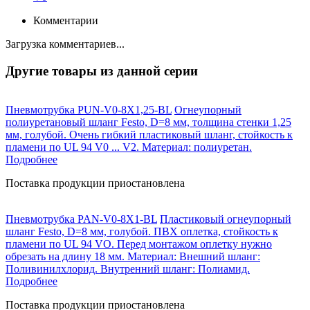
Комментарии
Загрузка комментариев...
Другие товары из данной серии
Пневмотрубка PUN-V0-8X1,25-BL
Огнеупорный
полиуретановый шланг Festo, D=8 мм, толщина стенки 1,25
мм, голубой. Очень гибкий пластиковый шланг, стойкость к
пламени по UL 94 V0 ... V2. Материал: полиуретан.
Подробнее
Поставка продукции приостановлена
Пневмотрубка PAN-V0-8X1-BL
Пластиковый огнеупорный
шланг Festo, D=8 мм, голубой. ПВХ оплетка, стойкость к
пламени по UL 94 VO. Перед монтажом оплетку нужно
обрезать на длину 18 мм. Материал: Внешний шланг:
Поливинилхлорид. Внутренний шланг: Полиамид.
Подробнее
Поставка продукции приостановлена