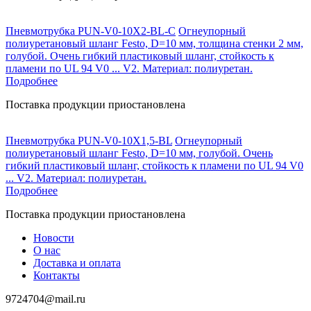
Пневмотрубка PUN-V0-10X2-BL-C
Огнеупорный
полиуретановый шланг Festo, D=10 мм, толщина стенки 2 мм,
голубой. Очень гибкий пластиковый шланг, стойкость к
пламени по UL 94 V0 ... V2. Материал: полиуретан.
Подробнее
Поставка продукции приостановлена
Пневмотрубка PUN-V0-10X1,5-BL
Огнеупорный
полиуретановый шланг Festo, D=10 мм, голубой. Очень
гибкий пластиковый шланг, стойкость к пламени по UL 94 V0
... V2. Материал: полиуретан.
Подробнее
Поставка продукции приостановлена
Новости
О нас
Доставка и оплата
Контакты
9724704@mail.ru