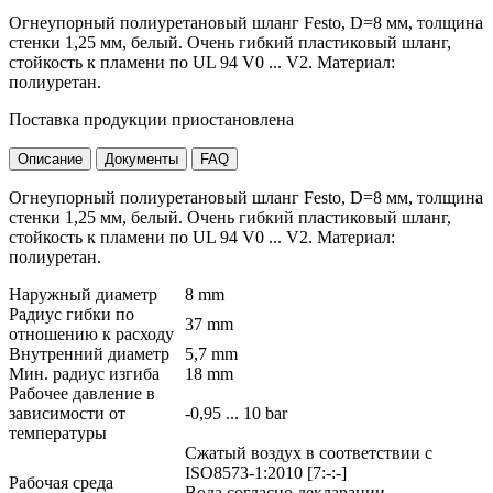
Огнеупорный полиуретановый шланг Festo, D=8 мм, толщина
стенки 1,25 мм, белый. Очень гибкий пластиковый шланг,
стойкость к пламени по UL 94 V0 ... V2. Материал:
полиуретан.
Поставка продукции приостановлена
Описание
Документы
FAQ
Огнеупорный полиуретановый шланг Festo, D=8 мм, толщина
стенки 1,25 мм, белый. Очень гибкий пластиковый шланг,
стойкость к пламени по UL 94 V0 ... V2. Материал:
полиуретан.
Наружный диаметр
8 mm
Радиус гибки по
37 mm
отношению к расходу
Внутренний диаметр
5,7 mm
Мин. радиус изгиба
18 mm
Рабочее давление в
зависимости от
-0,95 ... 10 bar
температуры
Сжатый воздух в соответствии с
ISO8573-1:2010 [7:-:-]
Рабочая среда
Вода согласно декларации