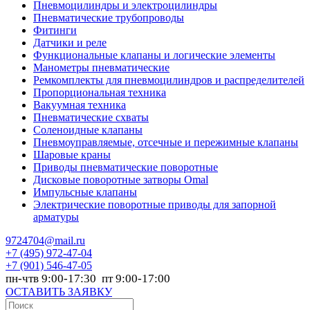
Пневмоцилиндры и электроцилиндры
Пневматические трубопроводы
Фитинги
Датчики и реле
Функциональные клапаны и логические элементы
Манометры пневматические
Ремкомплекты для пневмоцилиндров и распределителей
Пропорциональная техника
Вакуумная техника
Пневматические схваты
Соленоидные клапаны
Пневмоуправляемые, отсечные и пережимные клапаны
Шаровые краны
Приводы пневматические поворотные
Дисковые поворотные затворы Omal
Импульсные клапаны
Электрические поворотные приводы для запорной
арматуры
9724704@mail.ru
+7
(495) 972-47-04
+7
(901) 546-47-05
пн-чтв 9:00-17:30 пт 9:00-17:00
ОСТАВИТЬ ЗАЯВКУ