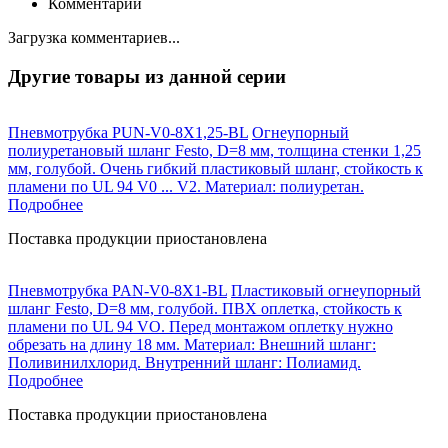
Комментарии
Загрузка комментариев...
Другие товары из данной серии
Пневмотрубка PUN-V0-8X1,25-BL
Огнеупорный
полиуретановый шланг Festo, D=8 мм, толщина стенки 1,25
мм, голубой. Очень гибкий пластиковый шланг, стойкость к
пламени по UL 94 V0 ... V2. Материал: полиуретан.
Подробнее
Поставка продукции приостановлена
Пневмотрубка PAN-V0-8X1-BL
Пластиковый огнеупорный
шланг Festo, D=8 мм, голубой. ПВХ оплетка, стойкость к
пламени по UL 94 VO. Перед монтажом оплетку нужно
обрезать на длину 18 мм. Материал: Внешний шланг:
Поливинилхлорид. Внутренний шланг: Полиамид.
Подробнее
Поставка продукции приостановлена