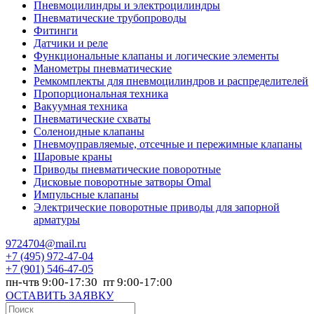
Пневмоцилиндры и электроцилиндры
Пневматические трубопроводы
Фитинги
Датчики и реле
Функциональные клапаны и логические элементы
Манометры пневматические
Ремкомплекты для пневмоцилиндров и распределителей
Пропорциональная техника
Вакуумная техника
Пневматические схваты
Соленоидные клапаны
Пневмоуправляемые, отсечные и пережимные клапаны
Шаровые краны
Приводы пневматические поворотные
Дисковые поворотные затворы Omal
Импульсные клапаны
Электрические поворотные приводы для запорной
арматуры
9724704@mail.ru
+7
(495) 972-47-04
+7
(901) 546-47-05
пн-чтв 9:00-17:30 пт 9:00-17:00
ОСТАВИТЬ ЗАЯВКУ