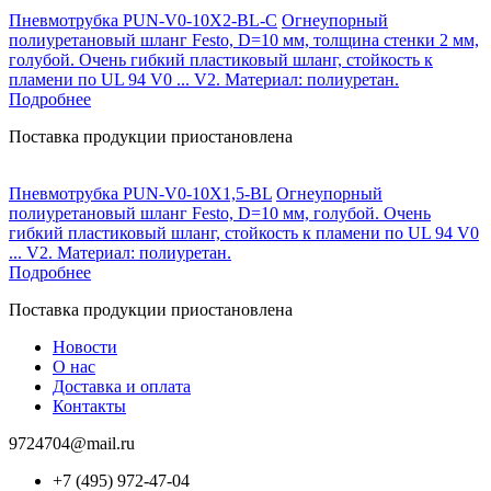
Пневмотрубка PUN-V0-10X2-BL-C
Огнеупорный
полиуретановый шланг Festo, D=10 мм, толщина стенки 2 мм,
голубой. Очень гибкий пластиковый шланг, стойкость к
пламени по UL 94 V0 ... V2. Материал: полиуретан.
Подробнее
Поставка продукции приостановлена
Пневмотрубка PUN-V0-10X1,5-BL
Огнеупорный
полиуретановый шланг Festo, D=10 мм, голубой. Очень
гибкий пластиковый шланг, стойкость к пламени по UL 94 V0
... V2. Материал: полиуретан.
Подробнее
Поставка продукции приостановлена
Новости
О нас
Доставка и оплата
Контакты
9724704@mail.ru
+7 (495) 972-47-04