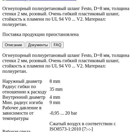
Огнеупорный полиуретановый шланг Festo, D=8 мм, толщина
стенки 2 мм, розовый. Очень гибкий пластиковый шланг,
стойкость к пламени по UL 94 V0 ... V2. Материал:
полиуретан.
Поставка продукции приостановлена
Описание
Документы
FAQ
Огнеупорный полиуретановый шланг Festo, D=8 мм, толщина
стенки 2 мм, розовый. Очень гибкий пластиковый шланг,
стойкость к пламени по UL 94 V0 ... V2. Материал:
полиуретан.
Наружный диаметр
8 mm
Радиус гибки по
35 mm
отношению к расходу
Внутренний диаметр
4 mm
Мин. радиус изгиба
9 mm
Рабочее давление в
зависимости от
-0,95 ... 20 bar
температуры
Сжатый воздух в соответствии с
ISO8573-1:2010 [7:-:-]
Рабочая среда