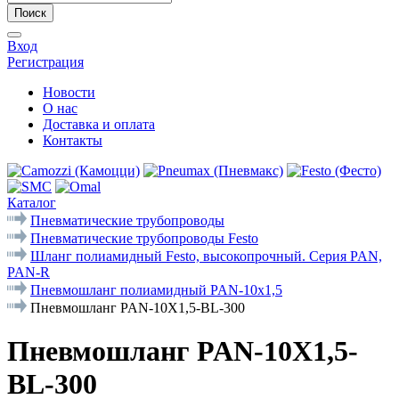
Поиск
Вход
Регистрация
Новости
О нас
Доставка и оплата
Контакты
Каталог
Пневматические трубопроводы
Пневматические трубопроводы Festo
Шланг полиамидный Festo, высокопрочный. Серия PAN,
PAN-R
Пневмошланг полиамидный PAN-10x1,5
Пневмошланг PAN-10X1,5-BL-300
Пневмошланг PAN-10X1,5-
BL-300