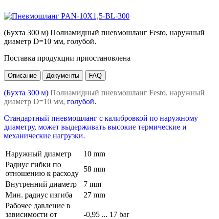
(Бухта 300 м) Полиамидный пневмошланг Festo, наружный
диаметр D=10 мм, голубой.
Поставка продукции приостановлена
Описание
Документы
FAQ
(Бухта 300 м)
Полиамидный пневмошланг Festo, наружный
диаметр D=10 мм,
голубой.
Стандартный пневмошланг с калибровкой по наружному
диаметру, может выдерживать высокие термические и
механические нагрузки.
Наружный диаметр
10 mm
Радиус гибки по
58 mm
отношению к расходу
Внутренний диаметр
7 mm
Мин. радиус изгиба
27 mm
Рабочее давление в
зависимости от
-0,95 ... 17 bar