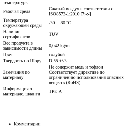
температуры
Сжатый воздух в соответствии с
Рабочая среда
ISO8573-1:2010 [7:-:-]
Температура
-30 ... 80 °C
окружающей среды
Наличие
TÜV
сертификатов
Вес продукта в
0,042 kg/m
зависимости длины
Цвет
голубой
Твердость по Шору
D 55 +/-3
Не содержит медь и тефлон
Замечания по
Соответствует директиве по
материалу
ограничению использования опасных
веществ (RoHS)
Информация о
TPE-A
материале, шланги
Комментарии