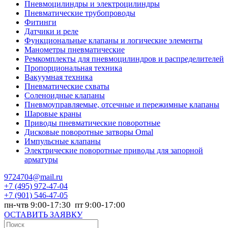
Пневмоцилиндры и электроцилиндры
Пневматические трубопроводы
Фитинги
Датчики и реле
Функциональные клапаны и логические элементы
Манометры пневматические
Ремкомплекты для пневмоцилиндров и распределителей
Пропорциональная техника
Вакуумная техника
Пневматические схваты
Соленоидные клапаны
Пневмоуправляемые, отсечные и пережимные клапаны
Шаровые краны
Приводы пневматические поворотные
Дисковые поворотные затворы Omal
Импульсные клапаны
Электрические поворотные приводы для запорной
арматуры
9724704@mail.ru
+7
(495) 972-47-04
+7
(901) 546-47-05
пн-чтв 9:00-17:30 пт 9:00-17:00
ОСТАВИТЬ ЗАЯВКУ