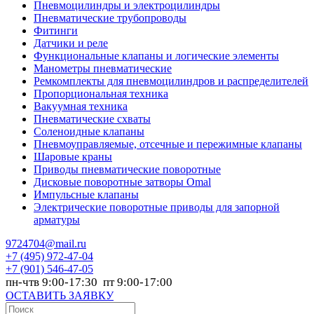
Пневмоцилиндры и электроцилиндры
Пневматические трубопроводы
Фитинги
Датчики и реле
Функциональные клапаны и логические элементы
Манометры пневматические
Ремкомплекты для пневмоцилиндров и распределителей
Пропорциональная техника
Вакуумная техника
Пневматические схваты
Соленоидные клапаны
Пневмоуправляемые, отсечные и пережимные клапаны
Шаровые краны
Приводы пневматические поворотные
Дисковые поворотные затворы Omal
Импульсные клапаны
Электрические поворотные приводы для запорной
арматуры
9724704@mail.ru
+7
(495) 972-47-04
+7
(901) 546-47-05
пн-чтв 9:00-17:30 пт 9:00-17:00
ОСТАВИТЬ ЗАЯВКУ