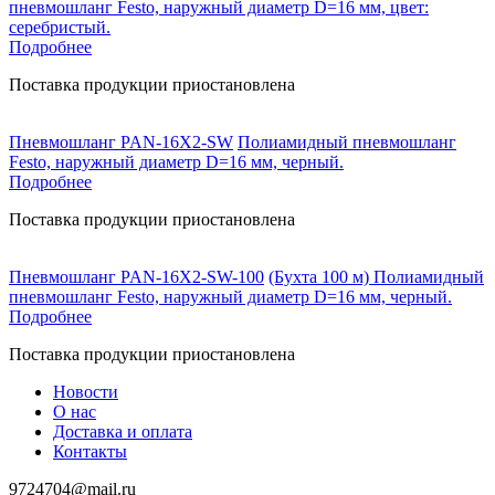
пневмошланг Festo, наружный диаметр D=16 мм, цвет:
серебристый.
Подробнее
Поставка продукции приостановлена
Пневмошланг PAN-16X2-SW
Полиамидный пневмошланг
Festo, наружный диаметр D=16 мм, черный.
Подробнее
Поставка продукции приостановлена
Пневмошланг PAN-16X2-SW-100
(Бухта 100 м) Полиамидный
пневмошланг Festo, наружный диаметр D=16 мм, черный.
Подробнее
Поставка продукции приостановлена
Новости
О нас
Доставка и оплата
Контакты
9724704@mail.ru