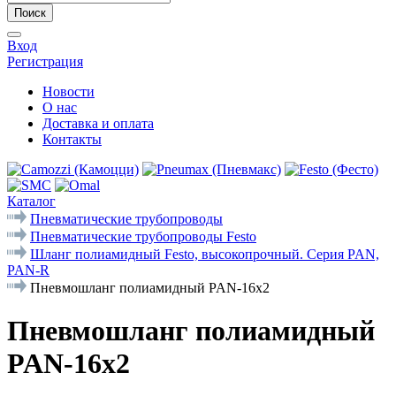
Поиск
Вход
Регистрация
Новости
О нас
Доставка и оплата
Контакты
Каталог
Пневматические трубопроводы
Пневматические трубопроводы Festo
Шланг полиамидный Festo, высокопрочный. Серия PAN,
PAN-R
Пневмошланг полиамидный PAN-16x2
Пневмошланг полиамидный
PAN-16x2