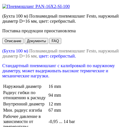
(Бухта 100 м) Полиамидный пневмошланг Festo, наружный
диаметр D=16 мм, цвет: серебристый.
Поставка продукции приостановлена
Описание
Документы
FAQ
(Бухта 100 м)
Полиамидный пневмошланг Festo, наружный
диаметр D=16 мм,
цвет: серебристый.
Стандартный пневмошланг с калибровкой по наружному
диаметру, может выдерживать высокие термические и
механические нагрузки.
Наружный диаметр
16 mm
Радиус гибки по
94 mm
отношению к расходу
Внутренний диаметр
12 mm
Мин. радиус изгиба
67 mm
Рабочее давление в
зависимости от
-0,95 ... 14 bar
температуры