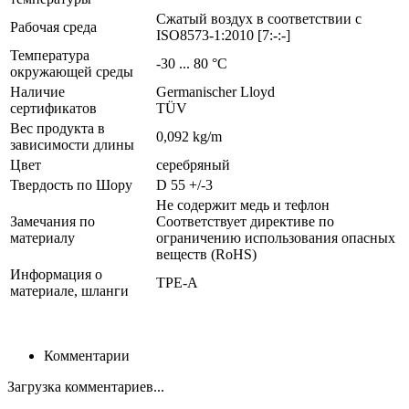
Сжатый воздух в соответствии с
Рабочая среда
ISO8573-1:2010 [7:-:-]
Температура
-30 ... 80 °C
окружающей среды
Наличие
Germanischer Lloyd
сертификатов
TÜV
Вес продукта в
0,092 kg/m
зависимости длины
Цвет
серебряный
Твердость по Шору
D 55 +/-3
Не содержит медь и тефлон
Замечания по
Соответствует директиве по
материалу
ограничению использования опасных
веществ (RoHS)
Информация о
TPE-A
материале, шланги
Комментарии
Загрузка комментариев...