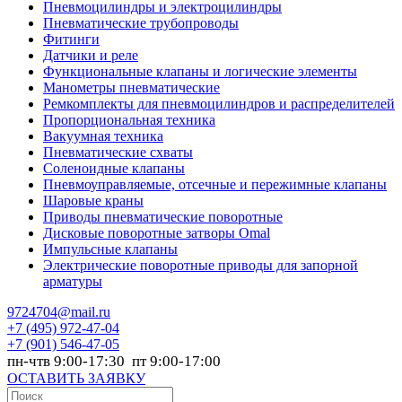
Пневмоцилиндры и электроцилиндры
Пневматические трубопроводы
Фитинги
Датчики и реле
Функциональные клапаны и логические элементы
Манометры пневматические
Ремкомплекты для пневмоцилиндров и распределителей
Пропорциональная техника
Вакуумная техника
Пневматические схваты
Соленоидные клапаны
Пневмоуправляемые, отсечные и пережимные клапаны
Шаровые краны
Приводы пневматические поворотные
Дисковые поворотные затворы Omal
Импульсные клапаны
Электрические поворотные приводы для запорной
арматуры
9724704@mail.ru
+7
(495) 972-47-04
+7
(901) 546-47-05
пн-чтв 9:00-17:30 пт 9:00-17:00
ОСТАВИТЬ ЗАЯВКУ