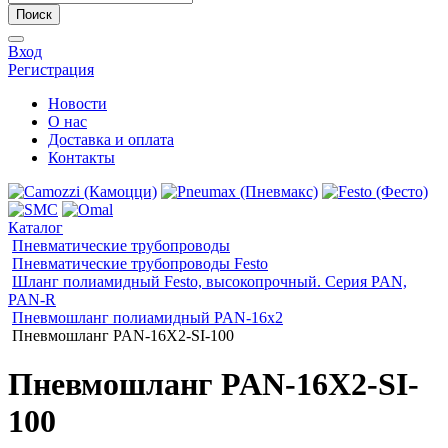
Поиск
Вход
Регистрация
Новости
О нас
Доставка и оплата
Контакты
Каталог
Пневматические трубопроводы
Пневматические трубопроводы Festo
Шланг полиамидный Festo, высокопрочный. Серия PAN,
PAN-R
Пневмошланг полиамидный PAN-16x2
Пневмошланг PAN-16X2-SI-100
Пневмошланг PAN-16X2-SI-
100