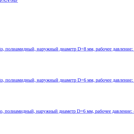
и PAN-MF
 полиамидный, наружный диаметр D=8 мм, рабочее давление: -0,
 полиамидный, наружный диаметр D=6 мм, рабочее давление: -0,
 полиамидный, наружный диаметр D=6 мм, рабочее давление: -0,