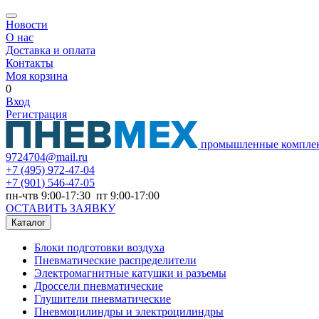
Новости
О нас
Доставка и оплата
Контакты
Моя корзина
0
Вход
Регистрация
промышленные компле
9724704@mail.ru
+7
(495) 972-47-04
+7
(901) 546-47-05
пн-чтв 9:00-17:30 пт 9:00-17:00
ОСТАВИТЬ ЗАЯВКУ
Каталог
Блоки подготовки воздуха
Пневматические распределители
Электромагнитные катушки и разъемы
Дроссели пневматические
Глушители пневматические
Пневмоцилиндры и электроцилиндры