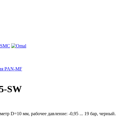
рия PAN-MF
25-SW
 D=10 мм, рабочее давление: -0,95 ... 19 бар, черный.