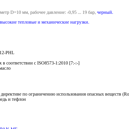
тр D=10 мм, рабочее давление: -0,95 ... 19 бар,
черный.
высокие тепловые и механические нагрузки.
12-PHL
в соответствии с ISO8573-1:2010 [7:-:-]
масло
 директиве по ограничению использования опасных веществ (R
едь и тефлон