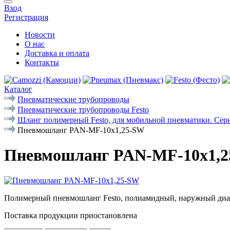
Вход
Регистрация
Новости
О нас
Доставка и оплата
Контакты
Каталог
Пневматические трубопроводы
Пневматические трубопроводы Festo
Шланг полимерный Festo, для мобильной пневматики. Се
Пневмошланг PAN-MF-10x1,25-SW
Пневмошланг PAN-MF-10x1,
Полимерный пневмошланг Festo, полиамидный, наружный диаметр
Поставка продукции приостановлена