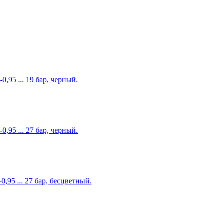
95 ... 19 бар, черный.
95 ... 27 бар, черный.
95 ... 27 бар, бесцветный.