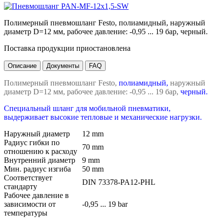
Полимерный пневмошланг Festo, полиамидный, наружный
диаметр D=12 мм, рабочее давление: -0,95 ... 19 бар, черный.
Поставка продукции приостановлена
Описание
Документы
FAQ
Полимерный пневмошланг Festo,
полиамидный,
наружный
диаметр D=12 мм, рабочее давление: -0,95 ... 19 бар,
черный.
Специальный шланг для мобильной пневматики,
выдерживает высокие тепловые и механические нагрузки.
Наружный диаметр
12 mm
Радиус гибки по
70 mm
отношению к расходу
Внутренний диаметр
9 mm
Мин. радиус изгиба
50 mm
Соответствует
DIN 73378-PA12-PHL
стандарту
Рабочее давление в
зависимости от
-0,95 ... 19 bar
температуры