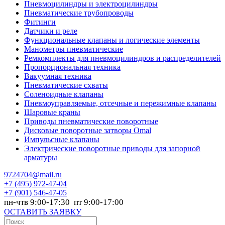
Пневмоцилиндры и электроцилиндры
Пневматические трубопроводы
Фитинги
Датчики и реле
Функциональные клапаны и логические элементы
Манометры пневматические
Ремкомплекты для пневмоцилиндров и распределителей
Пропорциональная техника
Вакуумная техника
Пневматические схваты
Соленоидные клапаны
Пневмоуправляемые, отсечные и пережимные клапаны
Шаровые краны
Приводы пневматические поворотные
Дисковые поворотные затворы Omal
Импульсные клапаны
Электрические поворотные приводы для запорной
арматуры
9724704@mail.ru
+7
(495) 972-47-04
+7
(901) 546-47-05
пн-чтв 9:00-17:30 пт 9:00-17:00
ОСТАВИТЬ ЗАЯВКУ