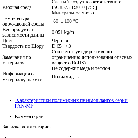
Сжатый воздух в соответствии с
Рабочая среда
ISO8573-1:2010 [7:-:-]
Минеральное масло
Температура
-60 ... 100 °C
окружающей среды
Вес продукта в
0,051 kg/m
зависимости длины
Цвет
Черный
Твердость по Шору
D 65 +/-3
Соответствует директиве по
Замечания по
ограничению использования опасных
материалу
веществ (RoHS)
Не содержит медь и тефлон
Информация о
Полиамид 12
материале, шланги
Характеристики полимерных пневмошлангов серии
PAN-MF
Комментарии
Загрузка комментариев...