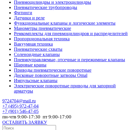
Пневмоцилиндры и электроцилиндры
Пневматические трубопроводы
Фитинги
Датчики и реле
Функциональные клапаны и логические элементы
Манометры пневматические
Ремкомплекты для пневмоцилиндров и распределителей
Пропорциональная техника
Вакуумная техника
Пневматические схваты
Соленоидные клапаны
Пневмоуправляемые, отсечные и пережимные клапаны
Шаровые краны
Приводы пневматические поворотные
Дисковые поворотные затворы Omal
Импульсные клапаны
Электрические поворотные приводы для запорной
арматуры
9724704@mail.ru
+7
(495) 972-47-04
+7
(901) 546-47-05
пн-чтв 9:00-17:30 пт 9:00-17:00
ОСТАВИТЬ ЗАЯВКУ