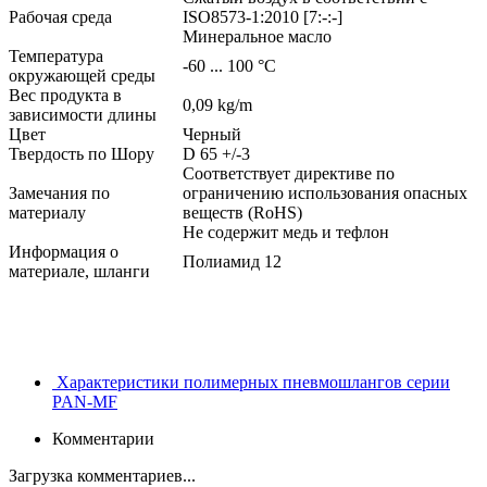
Рабочая среда
ISO8573-1:2010 [7:-:-]
Минеральное масло
Температура
-60 ... 100 °C
окружающей среды
Вес продукта в
0,09 kg/m
зависимости длины
Цвет
Черный
Твердость по Шору
D 65 +/-3
Соответствует директиве по
Замечания по
ограничению использования опасных
материалу
веществ (RoHS)
Не содержит медь и тефлон
Информация о
Полиамид 12
материале, шланги
Характеристики полимерных пневмошлангов серии
PAN-MF
Комментарии
Загрузка комментариев...