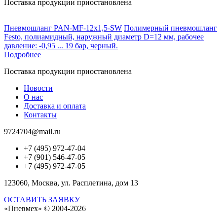
Поставка продукции приостановлена
Пневмошланг PAN-MF-12x1,5-SW
Полимерный пневмошланг
Festo, полиамидный, наружный диаметр D=12 мм, рабочее
давление: -0,95 ... 19 бар, черный.
Подробнее
Поставка продукции приостановлена
Новости
О нас
Доставка и оплата
Контакты
9724704@mail.ru
+7 (495) 972-47-04
+7 (901) 546-47-05
+7 (495) 972-47-05
123060, Москва, ул. Расплетина, дом 13
ОСТАВИТЬ ЗАЯВКУ
«Пневмех»
© 2004-2026