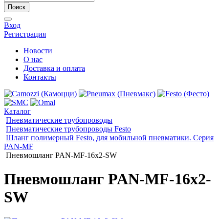
Поиск
Вход
Регистрация
Новости
О нас
Доставка и оплата
Контакты
Каталог
Пневматические трубопроводы
Пневматические трубопроводы Festo
Шланг полимерный Festo, для мобильной пневматики. Серия
PAN-MF
Пневмошланг PAN-MF-16x2-SW
Пневмошланг PAN-MF-16x2-
SW