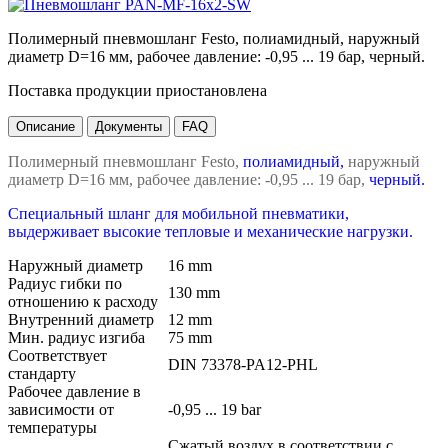
Полимерный пневмошланг Festo, полиамидный, наружный
диаметр D=16 мм, рабочее давление: -0,95 ... 19 бар, черный.
Поставка продукции приостановлена
Описание
Документы
FAQ
Полимерный пневмошланг Festo,
полиамидный,
наружный
диаметр D=16 мм, рабочее давление: -0,95 ... 19 бар,
черный.
Специальный шланг для мобильной пневматики,
выдерживает высокие тепловые и механические нагрузки.
Наружный диаметр
16 mm
Радиус гибки по
130 mm
отношению к расходу
Внутренний диаметр
12 mm
Мин. радиус изгиба
75 mm
Соответствует
DIN 73378-PA12-PHL
стандарту
Рабочее давление в
зависимости от
-0,95 ... 19 bar
температуры
Сжатый воздух в соответствии с